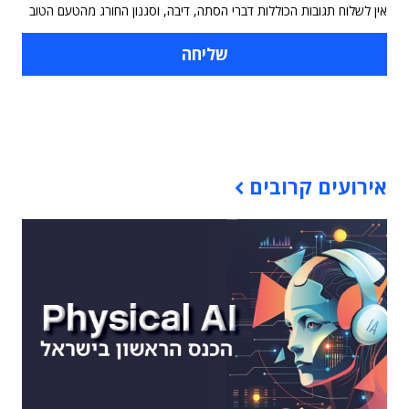
אין לשלוח תגובות הכוללות דברי הסתה, דיבה, וסגנון החורג מהטעם הטוב
תוכן פרסומי
אירועים קרובים