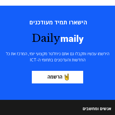
הישארו תמיד מעודכנים
Daily
maily
הירשמו עכשיו ותקבלו גם אתם ניוזלטר מקצועי יומי, המרכז את כל
החדשות והעדכונים בתחומי ה-ICT
הרשמה
אנשים ומחשבים