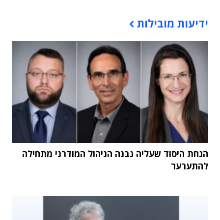
תוכן פרסומי
ידיעות מובילות
הנחת היסוד שעליה נבנה הניהול המודרני מתחילה
להתערער