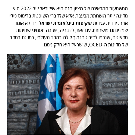
המשמעות המדאיגה של הציון הזה היא שישראל של 2022 היא
מדינה יותר מושחתת מבעבר. אלא שלדברי השופטת בדימוס
נילי
ארד
, יו"רית עמותת
שקיפות בינלאומית ישראל
, זה לא אומר
שמדינתנו מושחתת. עם זאת, לדבריה, יש בה תסמיני שחיתות
מדאיגים, שגרמו לדירוג הנמוך שלה במדד העולמי, כמו גם במדד
של מדינות ה-OCED, שישראל היא חלק ממנו.