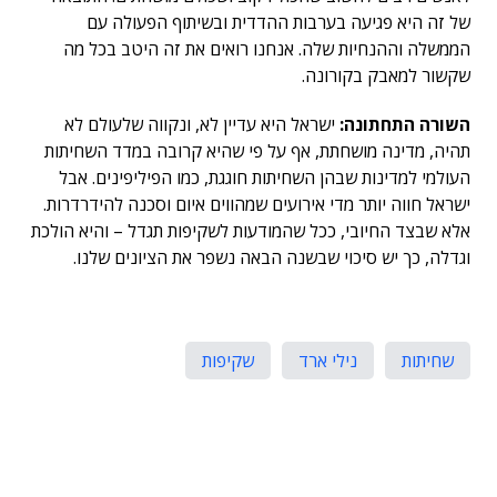
של זה היא פגיעה בערבות ההדדית ובשיתוף הפעולה עם
הממשלה וההנחיות שלה. אנחנו רואים את זה היטב בכל מה
שקשור למאבק בקורונה.
השורה התחתונה:
ישראל היא עדיין לא, ונקווה שלעולם לא
תהיה, מדינה מושחתת, אף על פי שהיא קרובה במדד השחיתות
העולמי למדינות שבהן השחיתות חוגגת, כמו הפיליפינים. אבל
ישראל חווה יותר מדי אירועים שמהווים איום וסכנה להידרדרות.
אלא שבצד החיובי, ככל שהמודעות לשקיפות תגדל – והיא הולכת
וגדלה, כך יש סיכוי שבשנה הבאה נשפר את הציונים שלנו.
שחיתות
נילי ארד
שקיפות