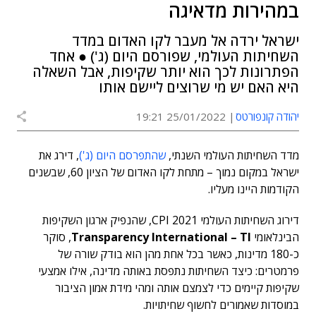
במהירות מדאיגה
ישראל ירדה אל מעבר לקו האדום במדד
השחיתות העולמי, שפורסם היום (ג') ● אחד
הפתרונות לכך הוא יותר שקיפות, אבל השאלה
היא האם יש מי שרוצים ליישם אותו
יהודה קונפורטס
25/01/2022 19:21
מדד השחיתות העולמי השנתי,
שהתפרסם היום (ג')
, דירג את
ישראל במקום נמוך – מתחת לקו האדום של הציון 60, שבשנים
הקודמות היינו מעליו.
דירוג השחיתות העולמי 2021 CPI, שהנפיק ארגון השקיפות
הבינלאומי
Transparency International – TI
, סוקר
כ-180 מדינות, כאשר בכל אחת מהן הוא בודק שורה של
פרמטרים: כיצד השחיתות נתפסת באותה מדינה, אילו אמצעי
שקיפות קיימים כדי לצמצם אותה ומהי מידת אמון הציבור
במוסדות שאמורים לחשוף שחיתויות.