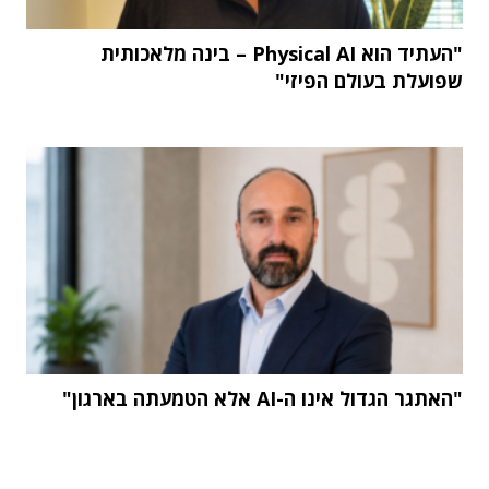
"העתיד הוא Physical AI – בינה מלאכותית
שפועלת בעולם הפיזי"
"האתגר הגדול אינו ה-AI אלא הטמעתה בארגון"