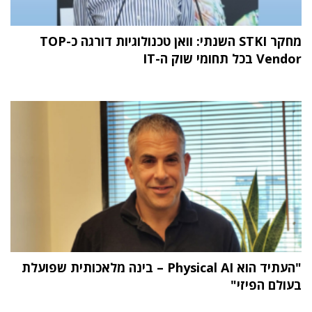
מחקר STKI השנתי: וואן טכנולוגיות דורגה כ-TOP
Vendor בכל תחומי שוק ה-IT
"העתיד הוא Physical AI – בינה מלאכותית שפועלת
בעולם הפיזי"