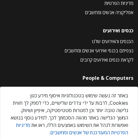
מדיניות הפרטיות
אפליקציה אנשים ומחשבים
כנסים ואירועים
הכנסים והאירועים שלנו
נצפיתם בכנסי ואירועי אנשים ומחשבים
לקראת כנסים ואירועים קרובים
People & Computers
About Us
באתר זה נעשה שימוש בטכנולוגיות איסוף מידע כגון
Privacy Policy
Cookies, לרבות על ידי צדדים שלישיים, כדי לספק לך חווית
Contact Us
גלישה טובה יותר וכן למטרות סטטיסטיקה, איפיון ושיווק.
Our Events
המשך הגלישה באתר מהווה הסכמתך לכך. למידע נוסף בנושא
ואפשרות לנהל את השימוש באמצעים הללו, ראו את
מדיניות
הפרטיות המעודכנת של אנשים ומחשבים
.