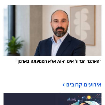
"האתגר הגדול אינו ה-AI אלא הטמעתה בארגון"
תוכן פרסומי
אירועים קרובים