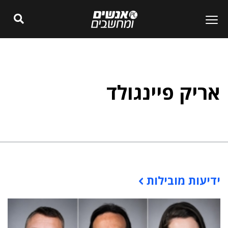
אריק פיינגולד
ידיעות מובילות
תוכן פרסומי