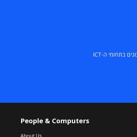
ם בתחומי ה-ICT
People & Computers
About Us