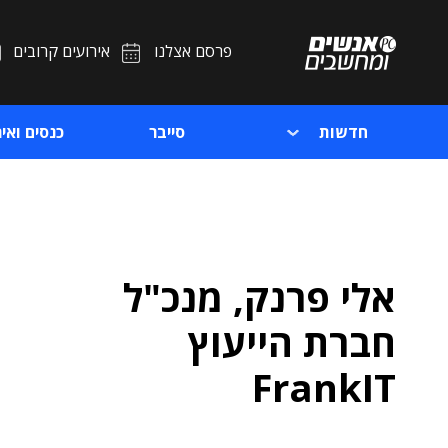
פרסם אצלנו
אירועים קרובים
חדשות
סייבר
כנסים ואיר
אלי פרנק, מנכ"ל
חברת הייעוץ
FrankIT