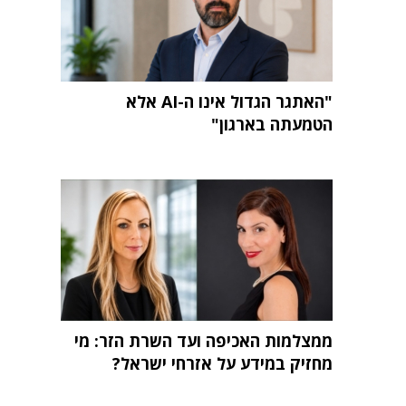
"האתגר הגדול אינו ה-AI אלא
הטמעתה בארגון"
ממצלמות האכיפה ועד השרת הזר: מי
מחזיק במידע על אזרחי ישראל?