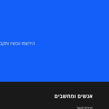
הירשמו עכשיו ותקבלו
אנשים ומחשבים
יצירת קשר