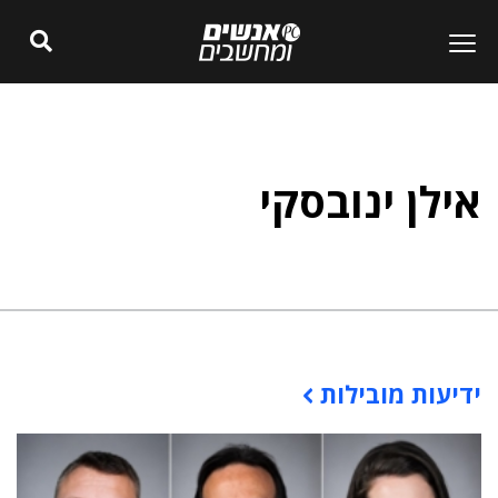
אילן ינובסקי
ידיעות מובילות
תוכן פרסומי