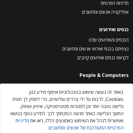
מדיניות הפרטיות
אפליקציה אנשים ומחשבים
כנסים ואירועים
הכנסים והאירועים שלנו
נצפיתם בכנסי ואירועי אנשים ומחשבים
לקראת כנסים ואירועים קרובים
People & Computers
About Us
באתר זה נעשה שימוש בטכנולוגיות איסוף מידע כגון
Privacy Policy
Cookies, לרבות על ידי צדדים שלישיים, כדי לספק לך חווית
Contact Us
גלישה טובה יותר וכן למטרות סטטיסטיקה, איפיון ושיווק.
Our Events
המשך הגלישה באתר מהווה הסכמתך לכך. למידע נוסף בנושא
ואפשרות לנהל את השימוש באמצעים הללו, ראו את
מדיניות
הפרטיות המעודכנת של אנשים ומחשבים
.