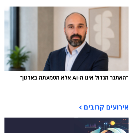
"האתגר הגדול אינו ה-AI אלא הטמעתה בארגון"
תוכן פרסומי
אירועים קרובים