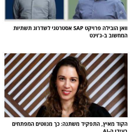
וואן הובילה פרויקט SAP אסטרטגי לשדרוג תשתיות
המחשוב ב-ג'וינט
הקוד מאיץ, התפקיד משתנה: כך מנווטים המפתחים
בעידן ה-AI