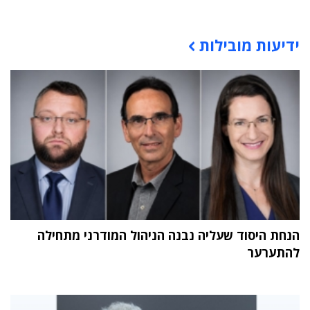
תוכן פרסומי
ידיעות מובילות
הנחת היסוד שעליה נבנה הניהול המודרני מתחילה
להתערער