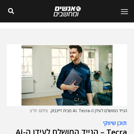
הנייד המושלם לעידן ה-AI. Tecra מבית דיינבוק.
צילום: יח"צ
תוכן שיווקי
Tecra – הנייד המושלם לעידן ה-AI