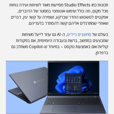
תכונות כמו Studio Effects מסייעות מאוד לשיחות ועידה נוחות
מכל מקום, וזה כולל שימוש אוטומטי במסגור של הדוברים,
אפקטים לטשטוש החדר שברקע, ושמירה על קשר עין, דברים
שאחרי שמתרגלים אליהם קשה להסתדר בלעדיהם.
בעולם של
מחשבים ניידים
, ה-AI גם עוזר לייעל משימות
שמבצעים במחשב, ברשת ובעבודה היומיומית, אם בפקודות
קוליות ואם באמצעות טקסט – במיוחד ש-Copilot משתלב גם
בדפדפן.