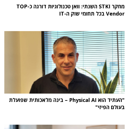
מחקר STKI השנתי: וואן טכנולוגיות דורגה כ-TOP
Vendor בכל תחומי שוק ה-IT
"העתיד הוא Physical AI – בינה מלאכותית שפועלת
בעולם הפיזי"