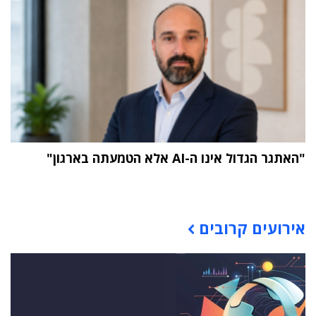
"האתגר הגדול אינו ה-AI אלא הטמעתה בארגון"
תוכן פרסומי
אירועים קרובים