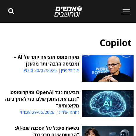
Copilot
מיקרוסופט מוציאה יותר על AI –
ומכניסה הרבה יותר מהענן
יניב הלפרין
30/07/2026 09:00
תביעות נגד OpenAI ומיקרוסופט:
"גנבו את התוכן שלנו כדי לאמן בינה
מלאכותית"
נחמה אלמוג
29/06/2026 14:28
נשיאת סיגנל על הסכנה שב-AI:
"הבוטים אינם חבריכם"