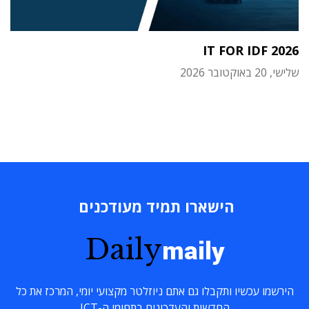
IT FOR IDF 2026
שלישי, 20 באוקטובר 2026
הישארו תמיד מעודכנים
Daily
maily
הירשמו עכשיו ותקבלו גם אתם ניוזלטר מקצועי יומי, המרכז את כל
החדשות והעדכונים בתחומי ה-ICT