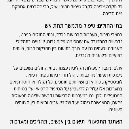
כל תקלה צריכה לקבל טיפול מהיר ויעיל, כדי להבטיח אספקת
מים סדירה.
בתי החולים: טיפול מתמשך תחת אש
במצבי חירום, מערכות הבריאות בכלל, ובתי החולים בפרט,
נדרשים להתמודד עם עומס מטופלים גבוה, שינויים בתהליכי
העבודה ולעתים גם עם צורך בתיאום בין מחלקות רבות, צוותים
רפואיים ומשאבים מוגבלים.
אולם, מעבר לפעילות הקלינית עצמה, בתי החולים נשענים על
מערכות תפעול מורכבות: ניהול חדרי ניתוח, ציוד רפואי,
לוגיסטיקה, כוח אדם ושירותים תומכים. כל תקלה או חוסר תיאום
במערכות אלו עלול.ה להשפיע על הטיפול הרפואי ועל בטיחות
המטופלים. לכן, גם במערכות הבריאות נדרשת שליטה תפעולית
מלאה, המאפשרת ניהול יעיל של משאבים ותיאום בין הצוותים
השונים.
האתגר התפעולי: תיאום בין אנשים, תהליכים ומערכות