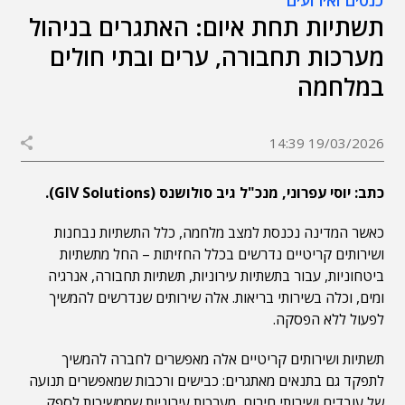
כנסים ואירועים
תשתיות תחת איום: האתגרים בניהול
מערכות תחבורה, ערים ובתי חולים
במלחמה
19/03/2026 14:39
כתב: יוסי עפרוני, מנכ"ל גיב סולושנס (GIV Solutions).
כאשר המדינה נכנסת למצב מלחמה, כלל התשתיות נבחנות
ושירותים קריטיים נדרשים בכלל החזיתות – החל מתשתיות
ביטחוניות, עבור בתשתיות עירוניות, תשתיות תחבורה, אנרגיה
ומים, וכלה בשירותי בריאות. אלה שירותים שנדרשים להמשיך
לפעול ללא הפסקה.
תשתיות ושירותים קריטיים אלה מאפשרים לחברה להמשיך
לתפקד גם בתנאים מאתגרים: כבישים ורכבות שמאפשרים תנועה
של עובדים ושירותי חירום, מערכות עירוניות שממשיכות לספק