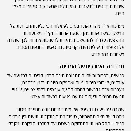
שירותים חיוניים לתושבים ובתי חולים שמעניקים טיפולים מצילי
חיים.
מערכות אלה מהוות את הבסיס לפעילות הכלכלית והחברתית של
המשק. כאשר אחת מהן נפגעת או חווה תקלה משמעותית,
ההשפעה עלולה להתפשט במהירות למערכות אחרות. לכן, שמירה
על רציפות תפעולית הינה קריטית, גם כאשר התנאים מסביב
משתנים במהירות.
תחבורה: העורקים של המדינה
כבישים, רכבות ותשתיות תחבורה הינם דברין קריטיים לתנועה של
עובדים, שירותי חירום, ציוד ואספקה חיונית. בזמן מלחמה,
מערכות אלה נדרשות להתמודד עם עומסים בלתי צפויים, שינויי
תנועה מהירים ולעתים גם עם פגיעות בתשתיות עצמן.
שמירה על פעילות רציפה של מערכות תחבורה מחייבת ניטור
מתמיד של מצב התשתיות, טיפול מהיר בתקלות ותיאום בין גורמים
רבים – החל מצוותי התחזוקה בשטח ועד למרכזי הבקרה ומקבלי
ההחלטות.