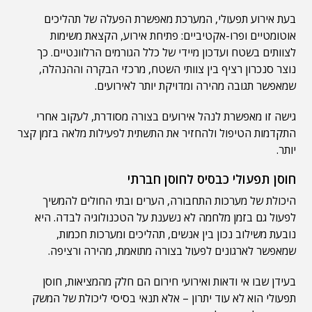
בעת אירוע תפעולי, המערכת מאפשרת הפעלה של תהליכים
אוטומטיים ופרו-אקטיביים: פתיחת אירוע, הקצאת משימות
לצוותים בשטח ועדכון מיידי של כלל הגורמים הרלוונטיים. כך
נוצר סנכרון רציף בין צוותי השטח, מרכזי הבקרה וההנהלה,
שמאפשר תגובה מהירה ומדויקת יותר לאירועים.
גישה זו מאפשרת לנהל אירועים בצורה מסודרת, לעקוב אחרי
התקדמות הטיפול ולהחזיר את התשתית לפעילות מלאה בזמן קצר
יותר.
חוסן תפעולי כבסיס לחוסן חברתי
היכולת של מערכות התחבורה, הערים ובתי החולים להמשיך
לפעול גם בזמן מלחמה לא נשענת על הטכנולוגיה לבדה. היא
נובעת משילוב נכון בין אנשים, תהליכים ומערכות חכמות,
שמאפשר לארגונים לפעול בצורה מתואמת, מהירה ורציפה.
בעידן שבו אי ודאות ואירועי חירום הם חלק מהמציאות, חוסן
תפעולי הוא לא עוד יתרון – אלא תנאי בסיסי ליכולת של המשק