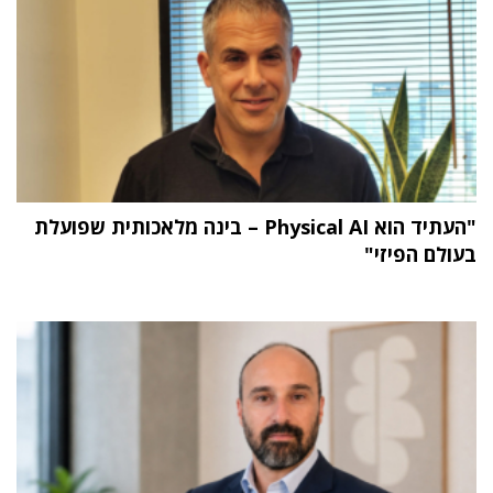
"העתיד הוא Physical AI – בינה מלאכותית שפועלת
בעולם הפיזי"