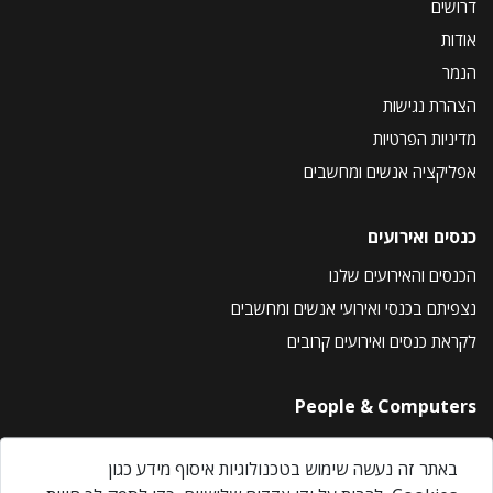
דרושים
אודות
הנמר
הצהרת נגישות
מדיניות הפרטיות
אפליקציה אנשים ומחשבים
כנסים ואירועים
הכנסים והאירועים שלנו
נצפיתם בכנסי ואירועי אנשים ומחשבים
לקראת כנסים ואירועים קרובים
People & Computers
About Us
באתר זה נעשה שימוש בטכנולוגיות איסוף מידע כגון
Privacy Policy