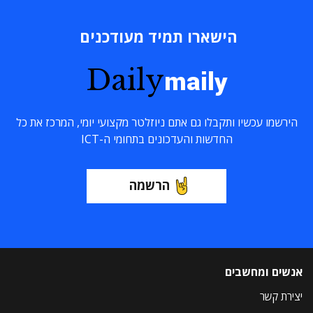
הישארו תמיד מעודכנים
Daily
maily
הירשמו עכשיו ותקבלו גם אתם ניוזלטר מקצועי יומי, המרכז את כל
החדשות והעדכונים בתחומי ה-ICT
הרשמה
אנשים ומחשבים
יצירת קשר