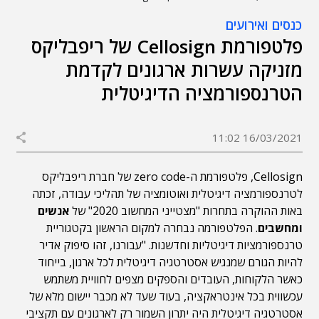
כנסים ואירועים
פלטפורמת Cellosign של ריפבליקס
מזניקה עשרות ארגונים לקדמת
הטרנספורמציה הדיגיטלית
16/03/2021 11:02
Cellosign, פלטפורמת ה-zero code של חברת ריפבליקס
לטרנספורמציה דיגיטלית ואוטומציה של תהליכי עבודה, זכתה
באות ההוקרה בתחרות "מצטייני המחשוב 2020" של
אנשים
ומחשבים
. הפלטפורמה נבחרה למקום הראשון בקטגוריית
טרנספורמציות דיגיטליות וחדשנות. "עבורנו, זהו סיפוק אדיר
להיות הגורם שמנגיש אסטרטגיה דיגיטלית לכל ארגון, בייחוד
כאשר הלקוחות, העובדים והספקים מצפים לחוויית משתמש
עכשווית בכל אינטראקציה, בעוד שעד לא מכבר יישום מלא של
אסטרטגיה דיגיטלית היה יתרון השמור רק לארגונים עם תקציבי