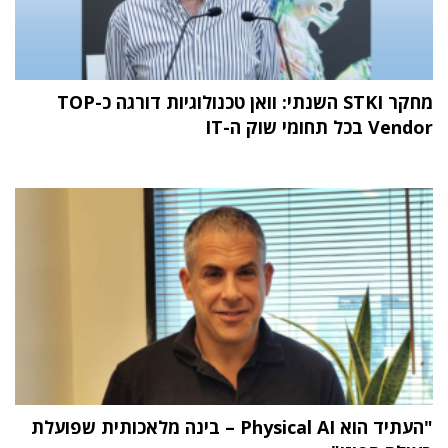
מחקר STKI השנתי: וואן טכנולוגיות דורגה כ-TOP
Vendor בכל תחומי שוק ה-IT
"העתיד הוא Physical AI – בינה מלאכותית שפועלת