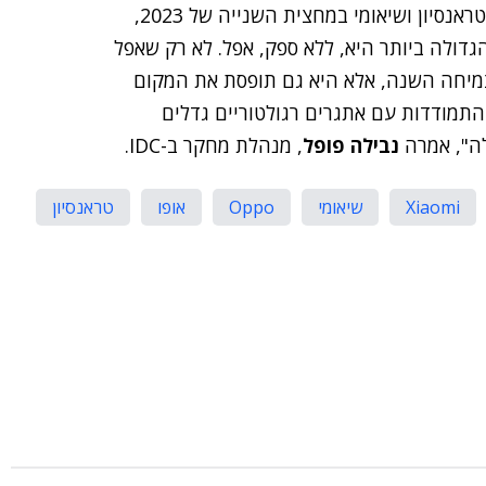
"בעוד שראינו צמיחה חזקה של שחקניות אנדרואיד כמו טראנסיון ושיאומי במחצית השנייה של 2023,
ולה ביותר היא, ללא ספק, אפל. לא רק שאפל
מיחה השנה, אלא היא גם תופסת את המקום
תמודדות עם אתגרים רגולטוריים גדלים
לה", אמרה
נבילה פופל
, מנהלת מחקר ב-IDC.
Xiaomi
שיאומי
Oppo
אופו
טראנסיון