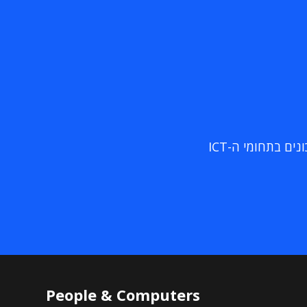
ם בתחומי ה-ICT
People & Computers