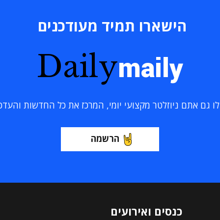
הישארו תמיד מעודכנים
Daily
maily
 גם אתם ניוזלטר מקצועי יומי, המרכז את כל החדשות והעדכוני
הרשמה
כנסים ואירועים