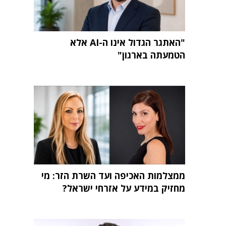
"האתגר הגדול אינו ה-AI אלא
הטמעתה בארגון"
ממצלמות האכיפה ועד השרת הזר: מי
מחזיק במידע על אזרחי ישראל?