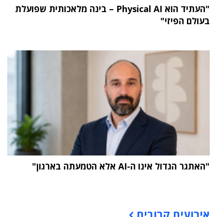
"העתיד הוא Physical AI – בינה מלאכותית שפועלת
בעולם הפיזי"
"האתגר הגדול אינו ה-AI אלא הטמעתה בארגון"
תוכן פרסומי
אירועים קרובים