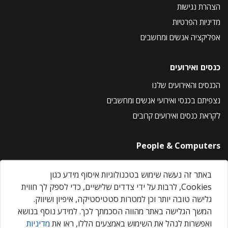
הצהרת נגישות
מדיניות הפרטיות
אפליקציה אנשים ומחשבים
כנסים ואירועים
הכנסים והאירועים שלנו
נצפיתם בכנסי ואירועי אנשים ומחשבים
לקראת כנסים ואירועים קרובים
People & Computers
About Us
באתר זה נעשה שימוש בטכנולוגיות איסוף מידע כגון
Privacy Policy
Cookies, לרבות על ידי צדדים שלישיים, כדי לספק לך חווית
Contact Us
גלישה טובה יותר וכן למטרות סטטיסטיקה, איפיון ושיווק.
Our Events
המשך הגלישה באתר מהווה הסכמתך לכך. למידע נוסף בנושא
ואפשרות לנהל את השימוש באמצעים הללו, ראו את
מדיניות