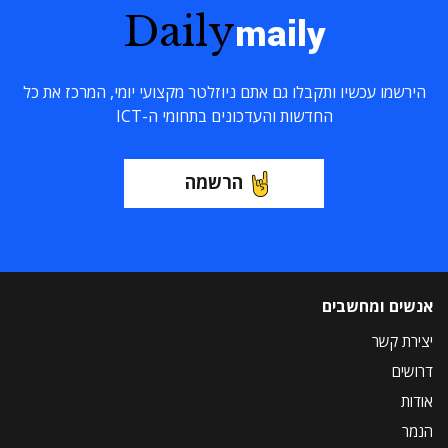
Daily
maily
הירשמו עכשיו ותקבלו גם אתם ניוזלטר מקצועי יומי, המרכז את כל
החדשות והעדכונים בתחומי ה-ICT
הרשמה
אנשים ומחשבים
יצירת קשר
דרושים
אודות
הנמר