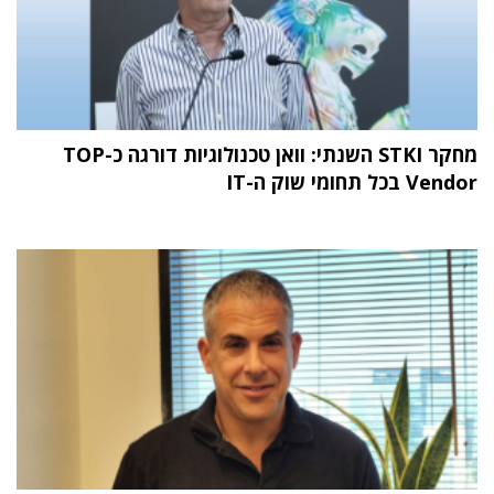
מחקר STKI השנתי: וואן טכנולוגיות דורגה כ-TOP
Vendor בכל תחומי שוק ה-IT