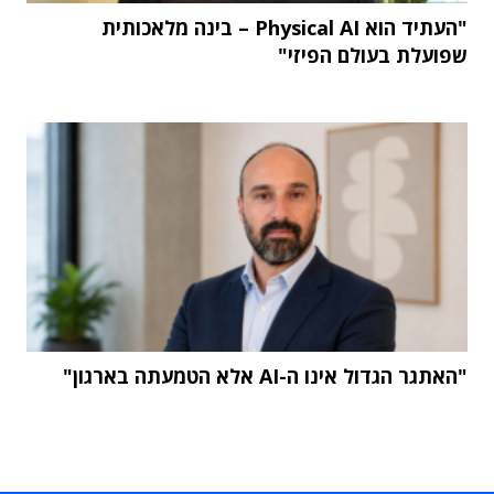
"העתיד הוא Physical AI – בינה מלאכותית
שפועלת בעולם הפיזי"
"האתגר הגדול אינו ה-AI אלא הטמעתה בארגון"