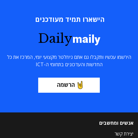
הישארו תמיד מעודכנים
Daily
maily
הירשמו עכשיו ותקבלו גם אתם ניוזלטר מקצועי יומי, המרכז את כל
החדשות והעדכונים בתחומי ה-ICT
הרשמה
אנשים ומחשבים
יצירת קשר