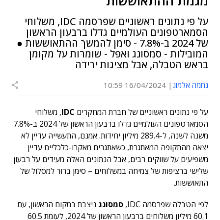
מגמת ההתאוששות
על פי נתונים ראשוניים שפרסמה IDC, משלוחי
הסמארטפונים העולמיים גדלו ברבעון הראשון
של 2024 ב-7.8% - סימן להמשך ההתאוששות ●
המובילות - סמסונג ואפל - שומרות על מקומן
בראש הטבלה, אבל מציגות ירידה
נחמה אלמוג
16/04/2024 10:59
על פי נתונים ראשוניים של חברת המחקרים
IDC
, משלוחי
הסמארטפונים העולמיים גדלו ברבעון הראשון של 2024 ב-7.8%
משנה לשנה, ל-289.4 מיליון יחידות. אמנם, התעשייה עדיין לא
יצאה מהתקופה המאתגרת, כשאתגרים מאקרו-כלכליים עדיין
משפיעים על שווקים רבים, אבל הנתונים האלה מעידים על רבעון
שלישי ברציפות של צמיחה במשלוחים – סימן ברור למסלול של
התאוששות.
לפי הטבלה שפרסמה IDC,
סמסונג
ניצבת במקום הראשון, עם
60.1 מיליון משלוחים ברבעון הראשון של 2024, לעומת 60.5