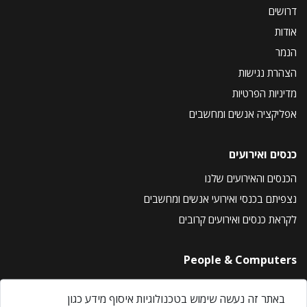
דרושים
אודות
הנמר
הצהרת נגישות
מדיניות הפרטיות
אפליקציה אנשים ומחשבים
כנסים ואירועים
הכנסים והאירועים שלנו
נצפיתם בכנסי ואירועי אנשים ומחשבים
לקראת כנסים ואירועים קרובים
People & Computers
About Us
באתר זה נעשה שימוש בטכנולוגיות איסוף מידע כגון
Privacy Policy