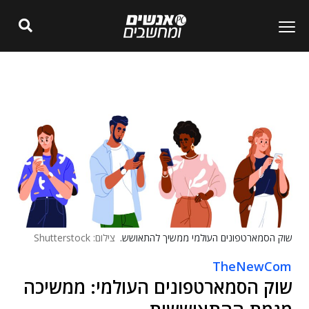
שוק הסמארטפונים העולמי ממשיך להתאושש.
צילום: Shutterstock
TheNewCom
שוק הסמארטפונים העולמי: ממשיכה