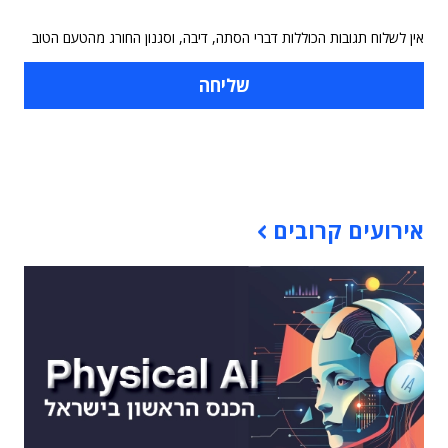
אין לשלוח תגובות הכוללות דברי הסתה, דיבה, וסגנון החורג מהטעם הטוב
תוכן פרסומי
אירועים קרובים