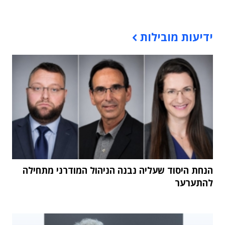
תוכן פרסומי
ידיעות מובילות
הנחת היסוד שעליה נבנה הניהול המודרני מתחילה
להתערער