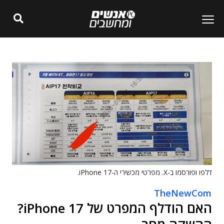
דלפו ופורסמו ב-X. מפרטי מכשירי ה-iPhone 17.
TheNewCom
האם הודלף המפרט של iPhone 17?