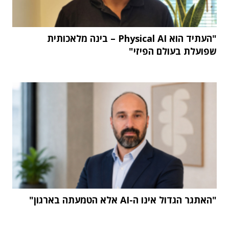
"העתיד הוא Physical AI – בינה מלאכותית
שפועלת בעולם הפיזי"
"האתגר הגדול אינו ה-AI אלא הטמעתה בארגון"