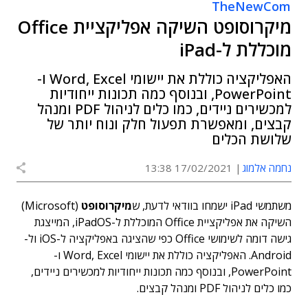
TheNewCom
מיקרוסופט השיקה אפליקציית Office
מוכללת ל-iPad
האפליקציה כוללת את יישומי Word, Excel ו-
PowerPoint, ובנוסף כמה תכונות ייחודיות
למכשירים ניידים, כמו כלים לניהול PDF ומנהל
קבצים, ומאפשרת תפעול חלק ונוח יותר של
שלושת הכלים
נחמה אלמוג
17/02/2021 13:38
משתמשי iPad ישמחו בוודאי לדעת, ש
מיקרוסופט
(Microsoft)
השיקה את אפליקציית Office המוכללת ל-iPadOS, המייצגת
גישה דומה לשימושי Office כפי שהציגה באפליקציה ל-iOS ול-
Android. האפליקציה כוללת את יישומי Word, Excel ו-
PowerPoint, ובנוסף כמה תכונות ייחודיות למכשירים ניידים,
כמו כלים לניהול PDF ומנהל קבצים.