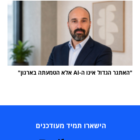
"האתגר הגדול אינו ה-AI אלא הטמעתה בארגון"
הישארו תמיד מעודכנים