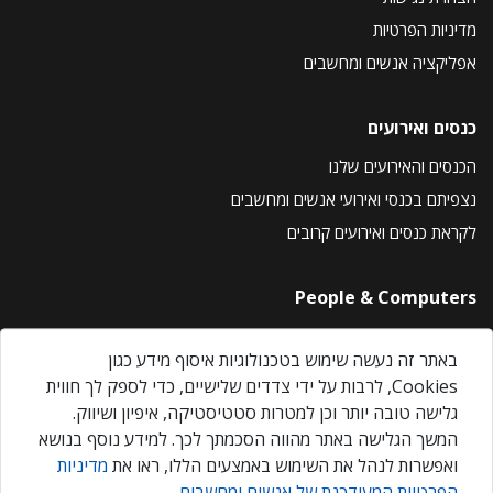
מדיניות הפרטיות
אפליקציה אנשים ומחשבים
כנסים ואירועים
הכנסים והאירועים שלנו
נצפיתם בכנסי ואירועי אנשים ומחשבים
לקראת כנסים ואירועים קרובים
People & Computers
About Us
באתר זה נעשה שימוש בטכנולוגיות איסוף מידע כגון
Privacy Policy
Cookies, לרבות על ידי צדדים שלישיים, כדי לספק לך חווית
Contact Us
גלישה טובה יותר וכן למטרות סטטיסטיקה, איפיון ושיווק.
Our Events
המשך הגלישה באתר מהווה הסכמתך לכך. למידע נוסף בנושא
ואפשרות לנהל את השימוש באמצעים הללו, ראו את
מדיניות
הפרטיות המעודכנת של אנשים ומחשבים
.