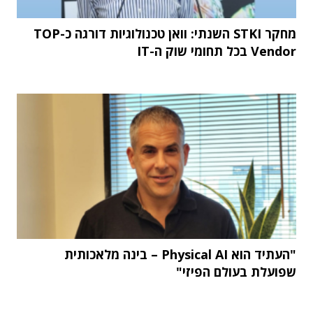
מחקר STKI השנתי: וואן טכנולוגיות דורגה כ-TOP
Vendor בכל תחומי שוק ה-IT
"העתיד הוא Physical AI – בינה מלאכותית
שפועלת בעולם הפיזי"