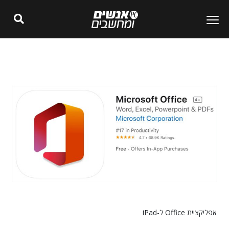
אפליקציית Office ל-iPad