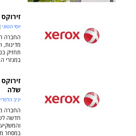
זירוקס רוכ
יוסי הטוני
תחזיק בנ
במגזרי ה
שלה
יניב הלפרין
החברה מב
חדשה לשי
והמשקיעי
במסחר מע