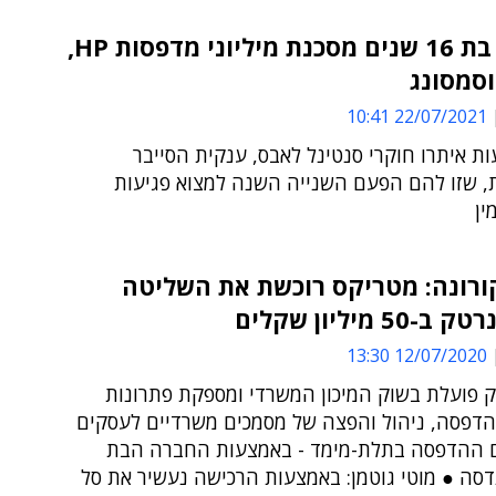
פגיעות בת 16 שנים מסכנת מיליוני מדפסות HP,
וסמסונג
22/07/2021 10:41
ת איתרו חוקרי סנטינל לאבס, ענקית הסייבר
, שזו להם הפעם השנייה השנה למצוא פגיעות
ין
ורונה: מטריקס רוכשת את השליטה
5 מיליון שקלים
12/07/2020 13:30
 פועלת בשוק המיכון המשרדי ומספקת פתרונות
דפסה, ניהול והפצה של מסמכים משרדיים לעסקים
ם ההדפסה בתלת-מימד - באמצעות החברה הבת
דסה ● מוטי גוטמן: באמצעות הרכישה נעשיר את סל