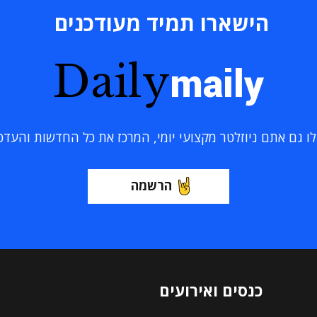
הישארו תמיד מעודכנים
Daily
maily
 גם אתם ניוזלטר מקצועי יומי, המרכז את כל החדשות והעדכוני
הרשמה
כנסים ואירועים