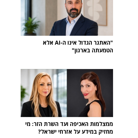
"האתגר הגדול אינו ה-AI אלא
הטמעתה בארגון"
ממצלמות האכיפה ועד השרת הזר: מי
מחזיק במידע על אזרחי ישראל?