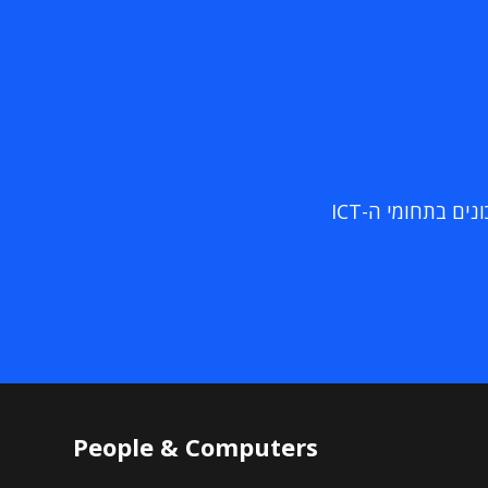
ם בתחומי ה-ICT
People & Computers