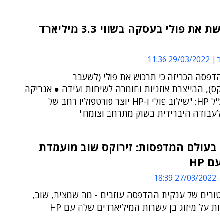
HP רוכשת את פולי בעסקה בשווי 3.3 מיליארד
ב
29/03/2022 11:36
דפסה הכריזה כי תרכוש את פולי (לשעבר
ס), המייצרת אוזניות וחומרה לשיחות ועידה ● אנריקה
לורס, מנכ"ל HP: "שילוב פולי ו-HP יוצר פורטפוליו רחב של
לעבודה היברידית בשוק מתרחב וצומח"
בעולם המדפסות: זירוקס שוב מועמדת
 HP
27/03/2022 18:39
ורים של ענקית ההדפסה עוזבים - מה שמצית, שוב,
 על מיזוג בן עשרות המיליארדים שלה עם HP