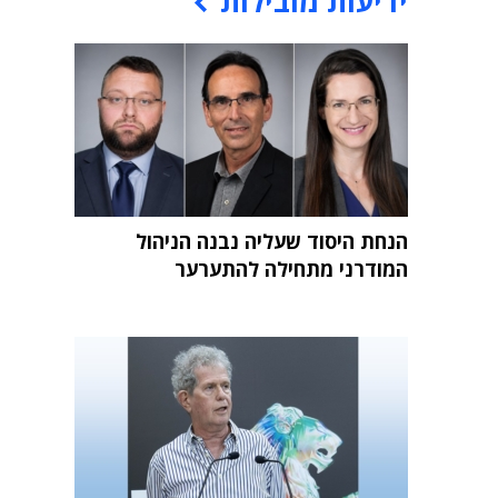
ידיעות מובילות
הנחת היסוד שעליה נבנה הניהול
המודרני מתחילה להתערער