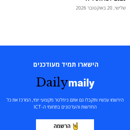
שלישי, 20 באוקטובר 2026
הישארו תמיד מעודכנים
Daily
maily
הירשמו עכשיו ותקבלו גם אתם ניוזלטר מקצועי יומי, המרכז את כל
החדשות והעדכונים בתחומי ה-ICT
הרשמה