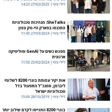
דיילי ציפי
27/02/2025 14:23
SheTalks: מנהיגוֹת טכנולוגיות
התכנסו בפארק היי-טק צפון
דיילי ציפי
27/03/2024 11:45
מפגש נשים על GenAI ופוליטיקה
ארגונית
דיילי ציפי
25/02/2024 11:50
אות יקיר עמותת בוגרי 8200 לשלומי
ליברמן, סמנכ"ל התפעול בדל
טכנולוגיות ישראל
דיילי ציפי
28/10/2019 15:09
בוגרי 8200 התגייסו לקדם שילוב יותר