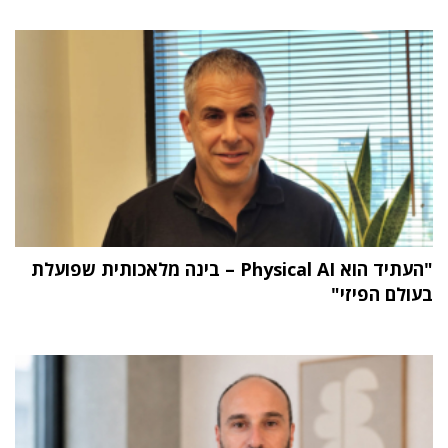
"העתיד הוא Physical AI – בינה מלאכותית שפועלת
בעולם הפיזי"