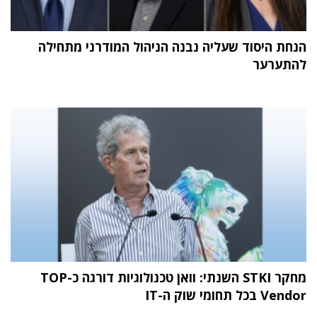
הנחת היסוד שעליה נבנה הניהול המודרני מתחילה
להתערער
מחקר STKI השנתי: וואן טכנולוגיות דורגה כ-TOP
Vendor בכל תחומי שוק ה-IT