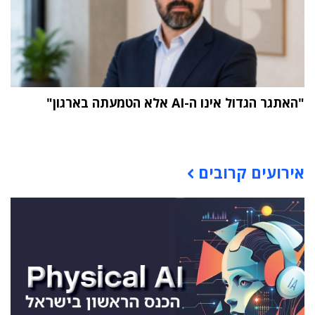
"האתגר הגדול אינו ה-AI אלא הטמעתה בארגון"
תוכן פרסומי
אירועים קרובים