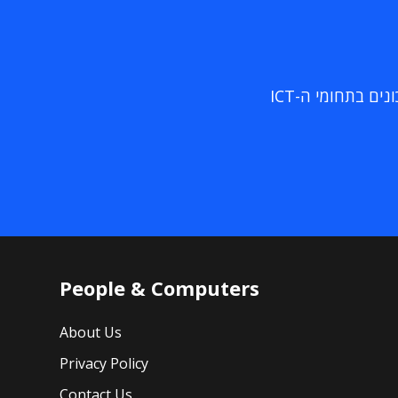
ם בתחומי ה-ICT
People & Computers
About Us
Privacy Policy
Contact Us