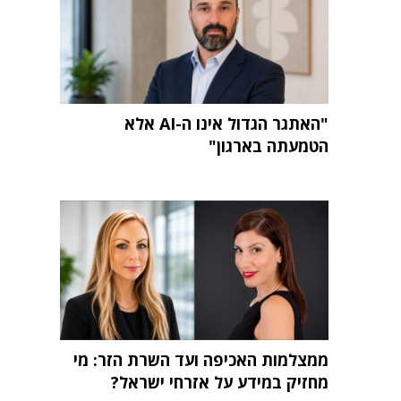
"האתגר הגדול אינו ה-AI אלא
הטמעתה בארגון"
ממצלמות האכיפה ועד השרת הזר: מי
מחזיק במידע על אזרחי ישראל?