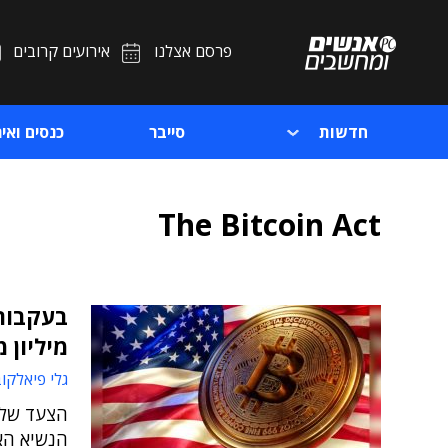
פרסם אצלנו
אירועים קרובים
חדשות
סייבר
כנסים ואיר
The Bitcoin Act
בעקבות 
מיליון 
גלי פיאלקו
הצעד של 
הנשיא הא