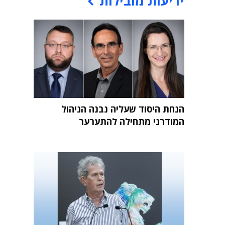
ידיעות מובילות
הנחת היסוד שעליה נבנה הניהול
המודרני מתחילה להתערער