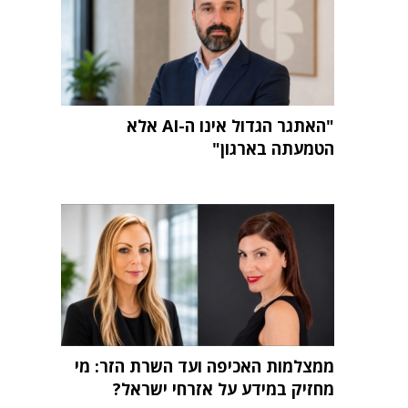
"האתגר הגדול אינו ה-AI אלא
הטמעתה בארגון"
ממצלמות האכיפה ועד השרת הזר: מי
מחזיק במידע על אזרחי ישראל?