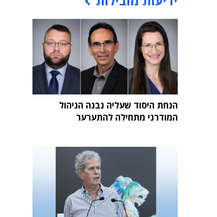
ידיעות מובילות
הנחת היסוד שעליה נבנה הניהול
המודרני מתחילה להתערער