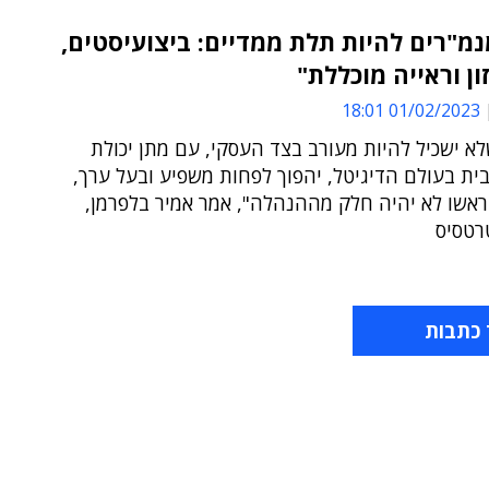
מ"רים להיות תלת ממדיים: ביצועיסטים,
ון וראייה מוכללת"
01/02/2023 18:01
ף IT שלא ישכיל להיות מעורב בצד העסקי, עם מתן יכולת
ית בעולם הדיגיטל, יהפוך לפחות משפיע ובעל ערך,
ראשו לא יהיה חלק מההנהלה", אמר אמיר בלפרמן,
רטסיס
 כתבות