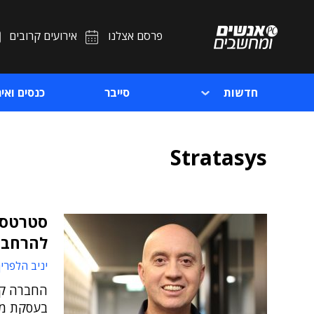
פרסם אצלנו
אירועים קרובים
חדשות
סייבר
כנסים ואיר
Stratasys
סטרטסי
להרחבת
יניב הלפרין