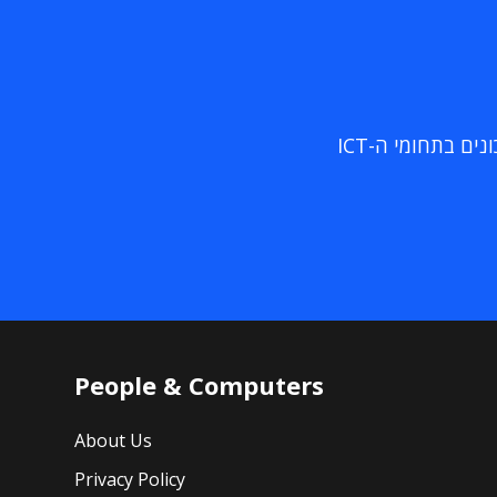
ם בתחומי ה-ICT
People & Computers
About Us
Privacy Policy