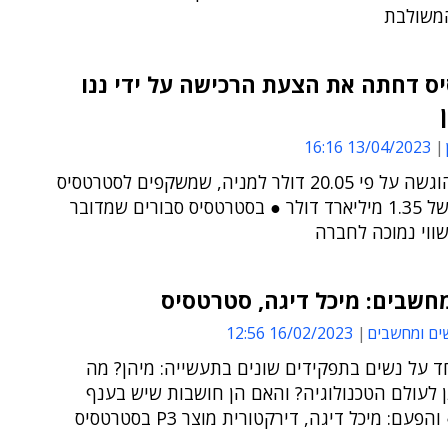
משולבת
ס דחתה את הצעת הרכישה על ידי ננו
13/04/2023 16:16
ההצעה הוגשה על פי 20.05 דולר למניה, שמשקפים לסטרטסיס
שווי שוק של 1.35 מיליארד דולר ● בסטרטסיס סבורים שמדובר
ווי נמוכה לחברה
חשבים: מיכל דיגה, סטרטסיס
ים ומחשבים
16/02/2023 12:56
ד על נשים בתפקידים שונים בתעשייה: מיהן? מה
 לעולם הטכנולוגיה? והאם הן חושבות שיש בענף
פעם: מיכל דיגה, דירקטורית מוצר P3 בסטרטסיס