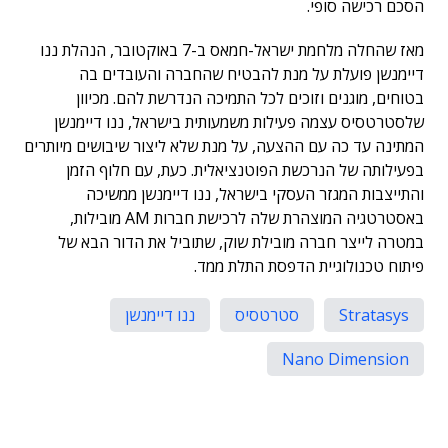
הסכם רכישה סופי.
מאז שהחלה מלחמת ישראל-חמאס ב-7 באוקטובר, הנהלת ננו
דיימנשן פועלת על מנת להבטיח שהחברה והעובדים בה
בטוחים, מוגנים וזוכים לכל התמיכה הנדרשת להם. מכיוון
שלסטרטסיס עצמה פעילות משמעותית בישראל, ננו דיימנשן
המתינה עד כה עם ההצעה, על מנת שלא ליצור שיבושים מיותרים
בפעילותה של הנרכשת הפוטנציאלית. כעת, עם חלוף הזמן
והתייצבות המגזר העסקי בישראל, ננו דיימנשן ממשיכה
באסטרטגיה המוצהרת שלה לרכישת חברות AM מובילות,
במטרה לייצר חברה מובילת שוק, שתוביל את הדור הבא של
פיתוח טכנולוגיית הדפסת התלת ממד.
Stratasys
סטרטסיס
ננו דיימנשן
Nano Dimension