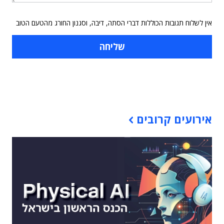
אין לשלוח תגובות הכוללות דברי הסתה, דיבה, וסגנון החורג מהטעם הטוב
תוכן פרסומי
אירועים קרובים