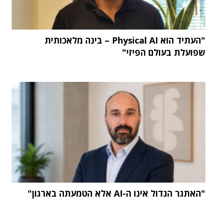
"העתיד הוא Physical AI – בינה מלאכותית
שפועלת בעולם הפיזי"
"האתגר הגדול אינו ה-AI אלא הטמעתה בארגון"