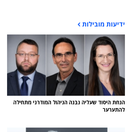
תוכן פרסומי
ידיעות מובילות
הנחת היסוד שעליה נבנה הניהול המודרני מתחילה
להתערער