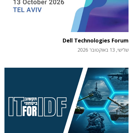
Dell Technologies Forum
שלישי, 13 באוקטובר 2026