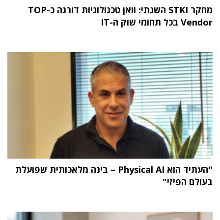
מחקר STKI השנתי: וואן טכנולוגיות דורגה כ-TOP
Vendor בכל תחומי שוק ה-IT
"העתיד הוא Physical AI – בינה מלאכותית שפועלת
בעולם הפיזי"