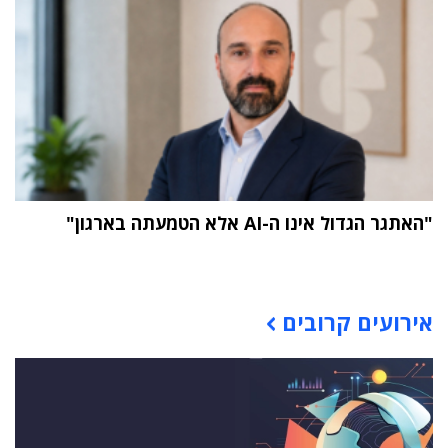
"האתגר הגדול אינו ה-AI אלא הטמעתה בארגון"
תוכן פרסומי
אירועים קרובים