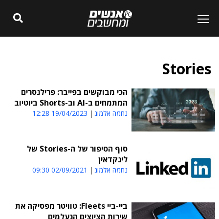
Stories
הכי מבוקשים בפייבר: פרילנסרים
המתמחים ב-AI וב-Shorts ביוטיוב
נחמה אלמוג
19/04/2023 12:28
סוף הסיפור של ה-Stories של
לינקדאין
נחמה אלמוג
02/09/2021 09:30
ביי-ביי Fleets: טוויטר מפסיקה את
שירות הציוצים הנעלמים