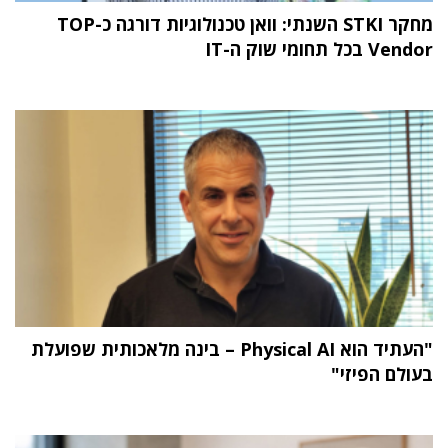
מחקר STKI השנתי: וואן טכנולוגיות דורגה כ-TOP
Vendor בכל תחומי שוק ה-IT
"העתיד הוא Physical AI – בינה מלאכותית שפועלת
בעולם הפיזי"