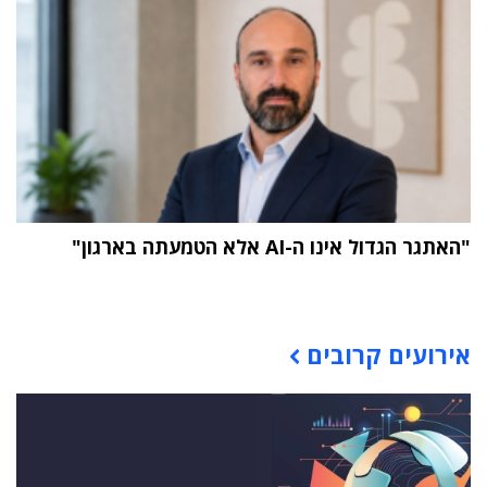
"האתגר הגדול אינו ה-AI אלא הטמעתה בארגון"
תוכן פרסומי
אירועים קרובים