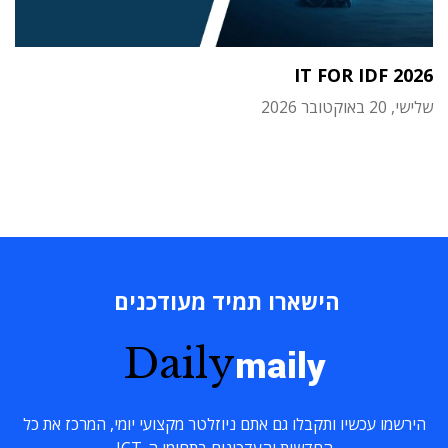
IT FOR IDF 2026
שלישי, 20 באוקטובר 2026
הישארו תמיד מעודכנים
Daily
maily
הירשמו עכשיו ותקבלו גם אתם ניוזלטר מקצועי יומי, המרכז את כל