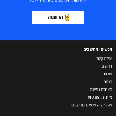
החדשות והעדכונים בתחומי ה-ICT
הרשמה
אנשים ומחשבים
יצירת קשר
דרושים
אודות
הנמר
הצהרת נגישות
מדיניות הפרטיות
אפליקציה אנשים ומחשבים