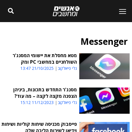
Messenger
מטא מחסלת את יישומי המסנג'ר
השולחניים במחשבי PC ומק
גלי פיאלקוב
21/10/2025 13:47
מסנג'ר התחדש בתכונות, ביניהן
הצפנה מקצה לקצה – מה עוד?
גלי פיאלקוב
11/12/2023 15:12
פייסבוק מכניסה שיחות קוליות ושיחות
וידיאו לשירות הליבה שלה