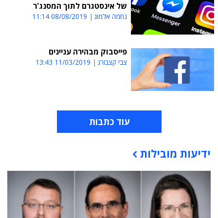
של אינסטגרם לתוך המסנג'ר
נחמה אלמוג
08/08/2019 11:14
פייסבוק מבהירה עניינים
צבי קצבורג
11/03/2019 13:43
עוד כתבות
ידיעות מובילות
תוכן פרסומי