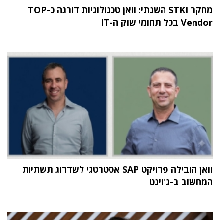
מחקר STKI השנתי: וואן טכנולוגיות דורגה כ-TOP
Vendor בכל תחומי שוק ה-IT
וואן הובילה פרויקט SAP אסטרטגי לשדרוג תשתיות
המחשוב ב-ג'וינט