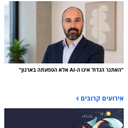
"האתגר הגדול אינו ה-AI אלא הטמעתה בארגון"
תוכן פרסומי
אירועים קרובים