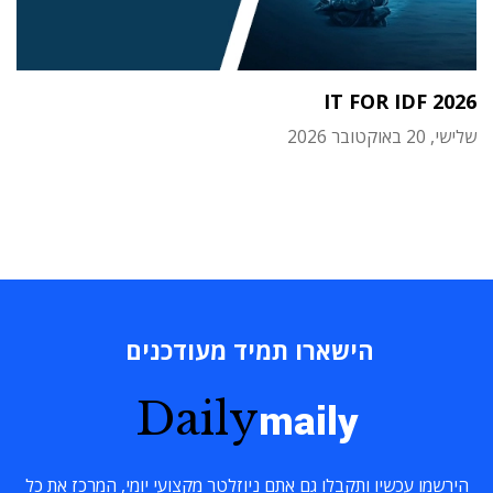
IT FOR IDF 2026
שלישי, 20 באוקטובר 2026
הישארו תמיד מעודכנים
Daily
maily
הירשמו עכשיו ותקבלו גם אתם ניוזלטר מקצועי יומי, המרכז את כל