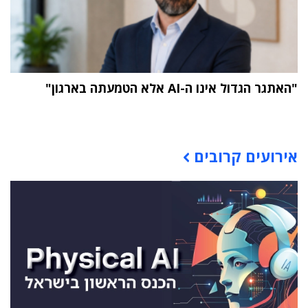
"האתגר הגדול אינו ה-AI אלא הטמעתה בארגון"
תוכן פרסומי
אירועים קרובים