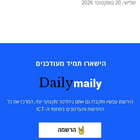
שלישי, 20 באוקטובר 2026
הישארו תמיד מעודכנים
Daily
maily
הירשמו עכשיו ותקבלו גם אתם ניוזלטר מקצועי יומי, המרכז את כל
החדשות והעדכונים בתחומי ה-ICT
הרשמה