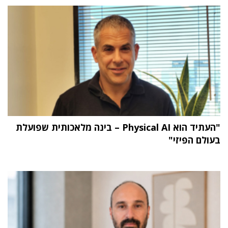
"העתיד הוא Physical AI – בינה מלאכותית שפועלת
בעולם הפיזי"