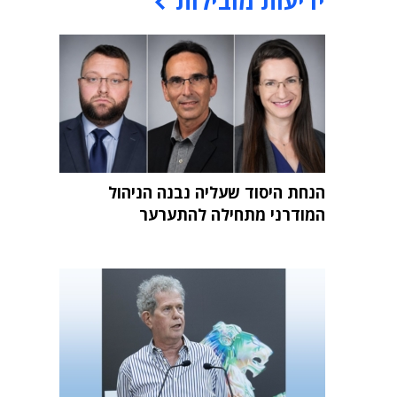
ידיעות מובילות
הנחת היסוד שעליה נבנה הניהול
המודרני מתחילה להתערער