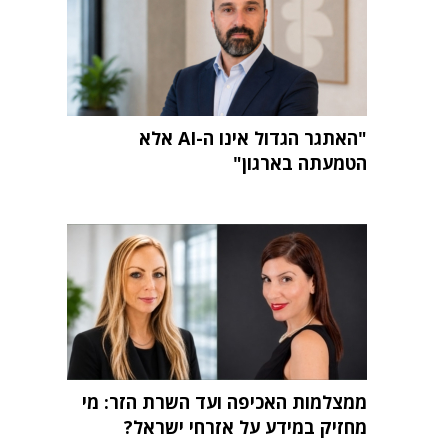
"האתגר הגדול אינו ה-AI אלא
הטמעתה בארגון"
ממצלמות האכיפה ועד השרת הזר: מי
מחזיק במידע על אזרחי ישראל?