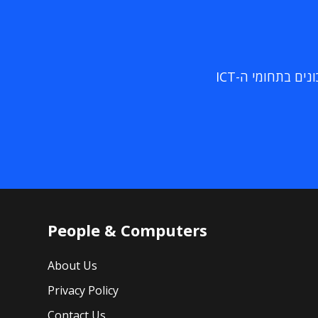
ם בתחומי ה-ICT
People & Computers
About Us
Privacy Policy
Contact Us