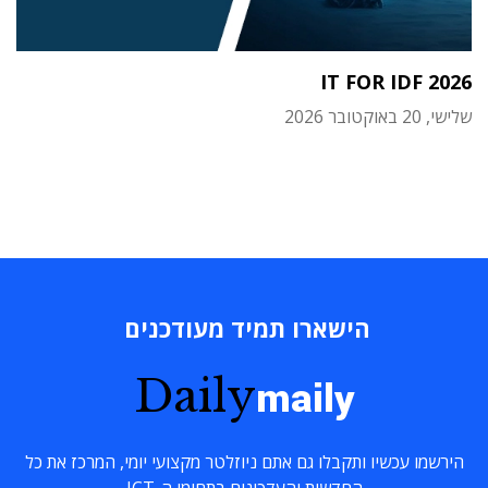
IT FOR IDF 2026
שלישי, 20 באוקטובר 2026
הישארו תמיד מעודכנים
Daily
maily
הירשמו עכשיו ותקבלו גם אתם ניוזלטר מקצועי יומי, המרכז את כל