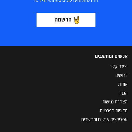
החדשות והעדכונים בתחומי ה-ICT
הרשמה
אנשים ומחשבים
יצירת קשר
דרושים
אודות
הנמר
הצהרת נגישות
מדיניות הפרטיות
אפליקציה אנשים ומחשבים