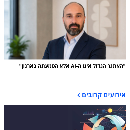
"האתגר הגדול אינו ה-AI אלא הטמעתה בארגון"
תוכן פרסומי
אירועים קרובים