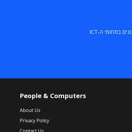
ם בתחומי ה-ICT
People & Computers
About Us
Privacy Policy
Contact Us