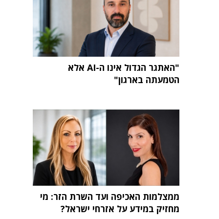
"האתגר הגדול אינו ה-AI אלא
הטמעתה בארגון"
ממצלמות האכיפה ועד השרת הזר: מי
מחזיק במידע על אזרחי ישראל?