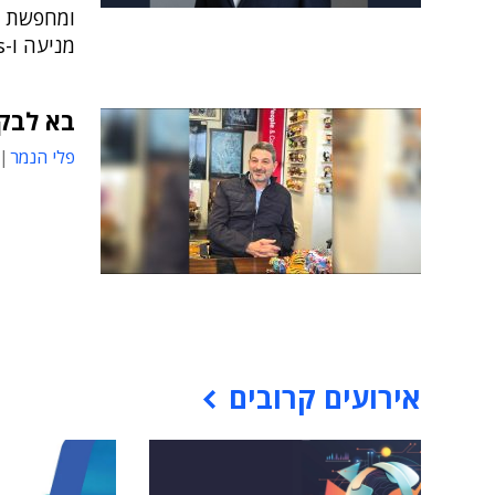
ומחפשת - 
מניעה ו-Wellness
בא לבקר
פלי הנמר
אירועים קרובים