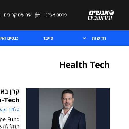
פרסם אצלנו
אירועים קרובים
חדשות
סייבר
כנסים ואיר
Health Tech
קרן באי
alth-Tech
טלאור זקש