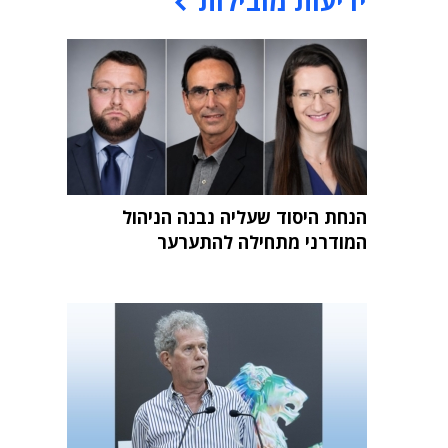
ידיעות מובילות
הנחת היסוד שעליה נבנה הניהול
המודרני מתחילה להתערער