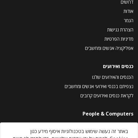
דרושים
אודות
הנמר
הצהרת נגישות
מדיניות הפרטיות
אפליקציה אנשים ומחשבים
כנסים ואירועים
הכנסים והאירועים שלנו
נצפיתם בכנסי ואירועי אנשים ומחשבים
לקראת כנסים ואירועים קרובים
People & Computers
About Us
באתר זה נעשה שימוש בטכנולוגיות איסוף מידע כגון
Privacy Policy