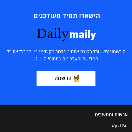
הישארו תמיד מעודכנים
Daily
maily
הירשמו עכשיו ותקבלו גם אתם ניוזלטר מקצועי יומי, המרכז את כל
החדשות והעדכונים בתחומי ה-ICT
הרשמה
אנשים ומחשבים
יצירת קשר