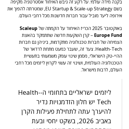
בקנה מידה עולמי. על רקע זה גיבש האיחוד אסטרטגיה מקיפה
בשם EU Startup & Scale-up Strategy, שמטרתה להפוך את
אירופה ליעד מוביל עבור חברות חדשנות מכל רחבי העולם.
באוקטובר 2025 הכריז האיחוד על הקמתה של
Scaleup
Europe Fund
– קרן השקעות חדשה שתתמקד בהאצת
הצמיחה של חברות טכנולוגיה מתקדמות, ביניהן גם חברות
Health-Tech. צעד זה, שעבר כמעט מתחת לרדאר של
ההיי-טק הישראלי, מסמן שינוי עומק משמעותי בתעשיית
הטכנולוגיה העולמית, ושינוי זה עשוי לקרוץ ליזמים מכל רחבי
העולם, לרבות מישראל.
ליזמים ישראליים בתחומי ה-Health-
Tech יש חלון הזדמנויות נדיר
להיערך עתה לתחילת פעילות הקרן
באביב 2026, בשקט יחסי ובעת