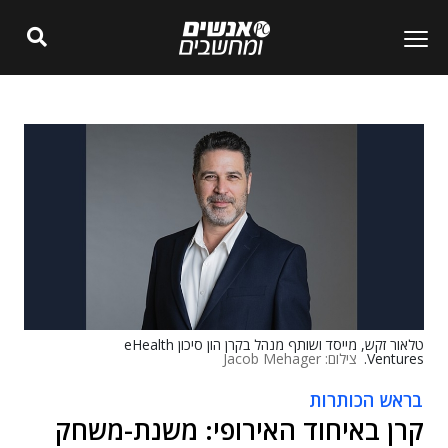
טלאור זקש, מייסד ושותף מנהל בקרן הון סיכון eHealth
Ventures.
צילום: Jacob Mehager
בראש הכותרות
קרן באיחוד האירופי: משנת-משחק