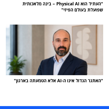
"העתיד הוא Physical AI – בינה מלאכותית
שפועלת בעולם הפיזי"
"האתגר הגדול אינו ה-AI אלא הטמעתה בארגון"