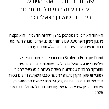
שהתחרות נמוכה באופן מפתיע.
היערכות עתה תבטיח להם יתרונות
רבים ביום שהקרן תצא לדרכה
האיחוד האירופי לא מסתפק ברצון "להיות חדשני" – הוא מקצה
מנגנון מימון אופרטיבי, עם לוחות זמנים, יעדים ומבנה השקעות
ברור. זו אינה עוד הצהרת כוונות אלא תוכנית עבודה.
Scaleup Europe Fund מוגדרת כקרן צמיחה בהיקף של
מיליארדי יורו, שתפעל במודל של שותפות ציבורית-פרטית
ותתמקד בחברות טכנולוגיה בשלות בעלות פוטנציאל להפוך
למובילות שוק. הקרן נועדה לאפשר סבבי השקעה גדולים בסדרי
גודל של 100 מיליון יורו ומעלה, על מנת לצמצם את הפער בין
אירופה לצפון אמריקה. ההשקעות מתוכננות להתחיל כבר באביב
2026.