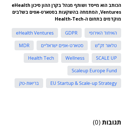
הכותב הוא מייסד ושותף מנהל בקרן ההון סיכון eHealth
Ventures, המתמחה בהשקעות בסטארט-אפים בשלבים
מוקדמים בתחום ה-Health-Tech
האיחוד האירופי
GDPR
eHealth Ventures
טלאור זק"ש
סטארט-אפים ישראליים
MDR
Health Tech
Wellness
SCALE UP
Scaleup Europe Fund
EU Startup & Scale-up Strategy
בריאות-טק
תגובות
(0)