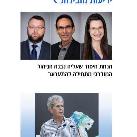
ידיעות מובילות
הנחת היסוד שעליה נבנה הניהול
המודרני מתחילה להתערער