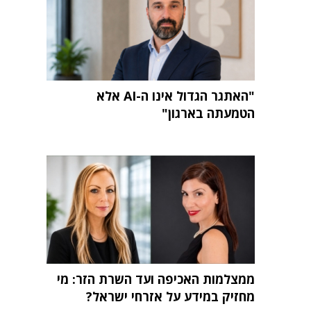
"האתגר הגדול אינו ה-AI אלא
הטמעתה בארגון"
ממצלמות האכיפה ועד השרת הזר: מי
מחזיק במידע על אזרחי ישראל?