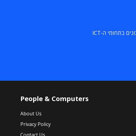
ם בתחומי ה-ICT
People & Computers
About Us
Privacy Policy
Contact Us