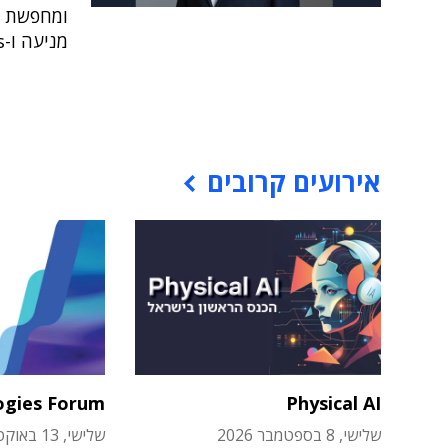
ומחפשת - 
מניעה ו-Wellness
אירועים קרובים
ogies Forum
Physical AI
שלישי, 8 בספטמבר 2026
שלישי, 13 באוקטובר 2026