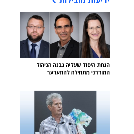
ידיעות מובילות
הנחת היסוד שעליה נבנה הניהול
המודרני מתחילה להתערער