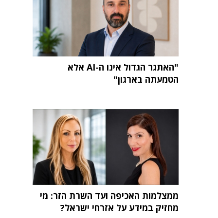
"האתגר הגדול אינו ה-AI אלא
הטמעתה בארגון"
ממצלמות האכיפה ועד השרת הזר: מי
מחזיק במידע על אזרחי ישראל?