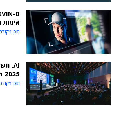
אימות ח
תוכן מקודם
AI, ת
n 2025
תוכן מקודם