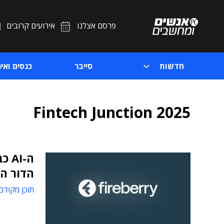
פרסם אצלנו
אירועים קרובים
חדשות
סייבר
כנסים ואיר
Fintech Junction 2025
הדור הבא
תוכן מקודם