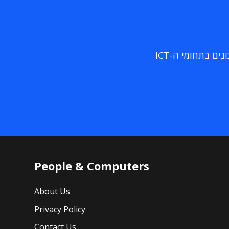
ם בתחומי ה-ICT
People & Computers
About Us
Privacy Policy
Contact Us