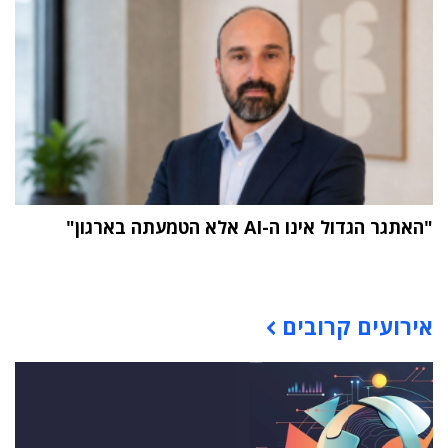
"האתגר הגדול אינו ה-AI אלא הטמעתה בארגון"
תוכן פרסומי
אירועים קרובים