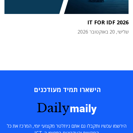
IT FOR IDF 2026
שלישי, 20 באוקטובר 2026
הישארו תמיד מעודכנים
Daily
maily
הירשמו עכשיו ותקבלו גם אתם ניוזלטר מקצועי יומי, המרכז את כל