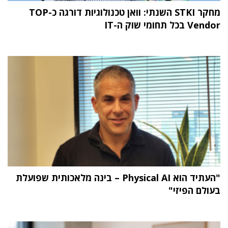
מחקר STKI השנתי: וואן טכנולוגיות דורגה כ-TOP
Vendor בכל תחומי שוק ה-IT
"העתיד הוא Physical AI – בינה מלאכותית שפועלת
בעולם הפיזי"