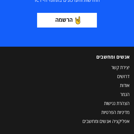
החדשות והעדכונים בתחומי ה-ICT
הרשמה
אנשים ומחשבים
יצירת קשר
דרושים
אודות
הנמר
הצהרת נגישות
מדיניות הפרטיות
אפליקציה אנשים ומחשבים