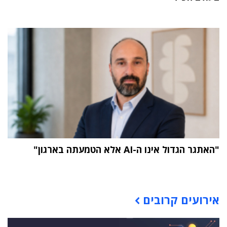
"האתגר הגדול אינו ה-AI אלא הטמעתה בארגון"
תוכן פרסומי
אירועים קרובים