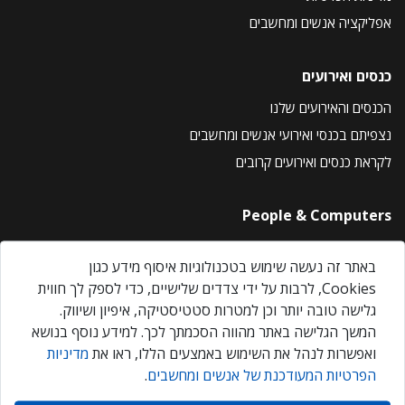
אפליקציה אנשים ומחשבים
כנסים ואירועים
הכנסים והאירועים שלנו
נצפיתם בכנסי ואירועי אנשים ומחשבים
לקראת כנסים ואירועים קרובים
People & Computers
About Us
באתר זה נעשה שימוש בטכנולוגיות איסוף מידע כגון
Privacy Policy
Cookies, לרבות על ידי צדדים שלישיים, כדי לספק לך חווית
Contact Us
גלישה טובה יותר וכן למטרות סטטיסטיקה, איפיון ושיווק.
Our Events
המשך הגלישה באתר מהווה הסכמתך לכך. למידע נוסף בנושא
ואפשרות לנהל את השימוש באמצעים הללו, ראו את
מדיניות
הפרטיות המעודכנת של אנשים ומחשבים
.
אנשים ומחשבים © 2026 – כל הזכויות שמורות