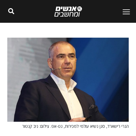
הנרי רישארד, סגן נשיא עולמי למכירות, נט-אפ. צילום: ניב קנטור