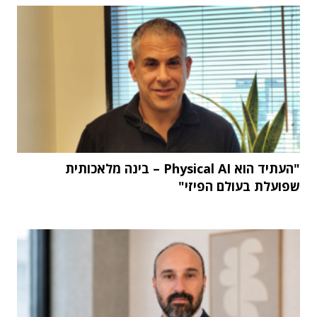
"העתיד הוא Physical AI – בינה מלאכותית
שפועלת בעולם הפיזי"