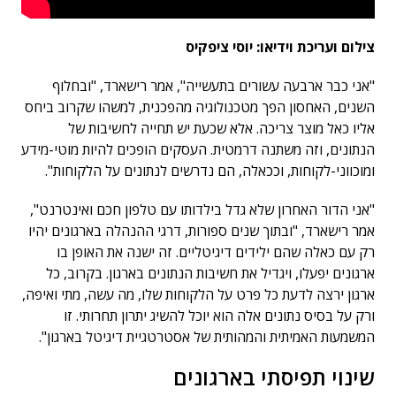
צילום ועריכת וידיאו: יוסי ציפקיס
"אני כבר ארבעה עשורים בתעשייה", אמר רישארד, "ובחלוף
השנים, האחסון הפך מטכנולוגיה מהפכנית, למשהו שקרוב ביחס
אליו כאל מוצר צריכה. אלא שכעת יש תחייה לחשיבות של
הנתונים, וזה משתנה דרמטית. העסקים הופכים להיות מוטי-מידע
ומוכווני-לקוחות, וככאלה, הם נדרשים לנתונים על הלקוחות".
"אני הדור האחרון שלא גדל בילדותו עם טלפון חכם ואינטרנט",
אמר רישארד, "ובתוך שנים ספורות, דרגי ההנהלה בארגונים יהיו
רק עם כאלה שהם ילידים דיגיטליים. זה ישנה את האופן בו
ארגונים יפעלו, ויגדיל את חשיבות הנתונים בארגון. בקרוב, כל
ארגון ירצה לדעת כל פרט על הלקוחות שלו, מה עשה, מתי ואיפה,
ורק על בסיס נתונים אלה הוא יוכל להשיג יתרון תחרותי. זו
המשמעות האמיתית והמהותית של אסטרטגיית דיגיטל בארגון".
שינוי תפיסתי בארגונים