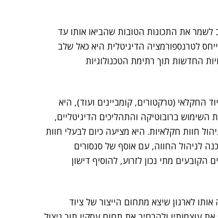
 לשמר את התכונות הטובות שהביאו אותו עד
יחס לטרנספורמציה הדיגיטלית היא כאל שלב
ות החדשות תוך רתימת הטכנולוגיות
וד החקלאי (טרקטורים, קומביינים ועוד), היא
ת השימוש ברובוטיקה והתהליכים הדיגיטליים,
ול חוות חקלאיות. היא מציעה כיום לבעלי חוות
נה לניהול החווה, עם אוסף של סנסורים
הקובעים מתי נכון לזרוע, להוסיף דישון
אותו לארגון שיצא מתחום הייצור של ציוד
ת עוצמותיו ולהרחיב את תחום עסקיו תוך ניצול