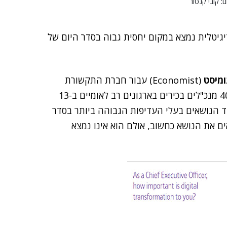
גיטלית נמצא במקום יחסית גבוה בסדר היום של
ומיסט
(Economist) עבור חברת התקשורת
(British Telecom), בקרב 400 מנכ"לים בכירים בארגונים רב לאומיים ב-13
 נושא זה כאחד הנושאים בעלי העדיפות הגבוהה ביותר בסדר
יינו כי הם רואים את הנושא כחשוב, אולם הוא אינו נמצא