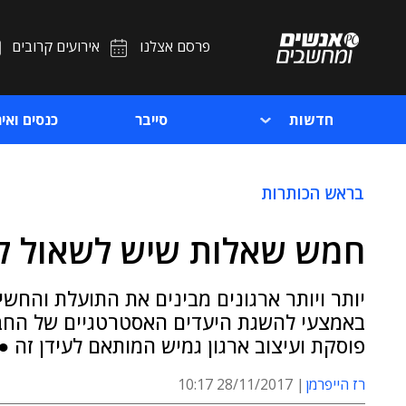
פרסם אצלנו
אירועים קרובים
חדשות
סייבר
כנסים ואיר
בראש הכותרות
חמש שאלות שיש לשאול לפ
יותר ויותר ארגונים מבינים את התועלת והחש
באמצעי להשגת היעדים האסטרטגיים של החבר
פוסקת ועיצוב ארגון גמיש המותאם לעידן זה ●
רז הייפרמן
28/11/2017 10:17