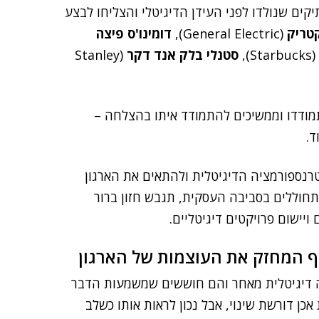
יקים שנולדו לפני העידן הדיגיטלי והצליחו לבצע
טריק
(General Electric),
דומינו'ס פיצה
(Starbucks),
סטנלי בלק אנד דקר
(Stanley
מודדו וממשיכים להתמודד איתו בהצלחה –
ד.
נספורמציה הדיגיטלית ולהתאים את הארגון
תחוללים בסביבה העסקית, תגבש חזון ברור
יישום פרויקטים דיגיטליים.
ף המחזק את העוצמות של הארגון
ה דיגיטלית מאחר והם חוששים שמשמעות הדבר
אכן דורשת שינוי, אבל נכון לראות אותו כשלב