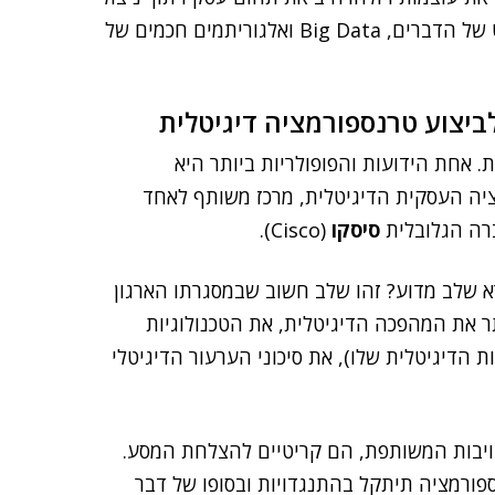
היכולות החדשות של טכנולוגיות דיגיטליות כגון אינטרנט של הדברים, Big Data ואלגוריתמים חכמים של
ביצוע טרנספורמציה דיגיטלית
. אחת הידועות והפופולריות ביותר היא
יה העסקית הדיגיטלית, מרכז משותף לאחד
ה הגלובלית
סיסקו
(Cisco).
 שלב מדוע? זהו שלב חשוב שבמסגרתו הארגון
ר את המהפכה הדיגיטלית, את הטכנולוגיות
 הדיגיטלית שלו), את סיכוני הערעור הדיגיטלי
ויבות המשותפת, הם קריטיים להצלחת המסע.
פורמציה תיתקל בהתנגדויות ובסופו של דבר