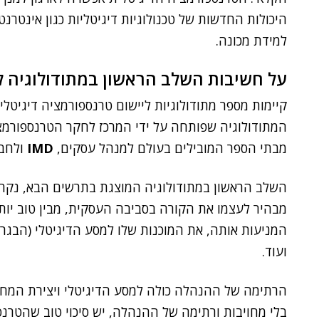
למידת מכונה.
על חשיבות השלב הראשון במתודולוגיה ל
קיימות מספר מתודולוגיות ליישום טרנספורמציה דיגיטלית
המתודולוגיה שפותחה על ידי המרכז לחקר הטרנספורמצ
מבתי הספר המובילים בעולם למנהל עסקים,
IMD
ולחבר
השלב הראשון במתודולוגיה המוצגת בתרשים הבא, נקרא
מבהיר לעצמו את הקורה בסביבה העסקית, מבין טוב יות
המניעות אותה, את המוכנות שלו למסע הדיגיטלי (הבגרות
ועוד.
הרתימה של ההנהלה כולה למסע הדיגיטלי ויצירת המח
בלי מחויבות ורתימה של ההנהלה, יש סיכוי טוב שהטרנס