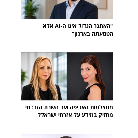
"האתגר הגדול אינו ה-AI אלא
הטמעתה בארגון"
ממצלמות האכיפה ועד השרת הזר: מי
מחזיק במידע על אזרחי ישראל?