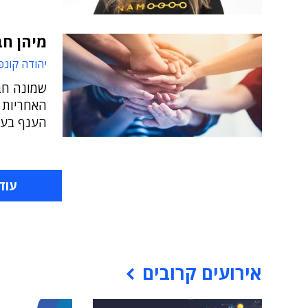
מיהן חב
יהודה קונפ
שמונה חב
האחריות 
הענף בעל 
עוד
אירועים קרובים