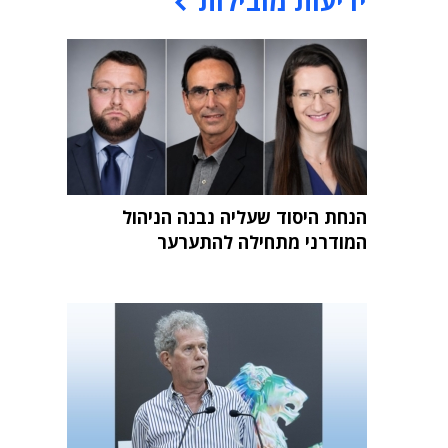
ידיעות מובילות
הנחת היסוד שעליה נבנה הניהול
המודרני מתחילה להתערער