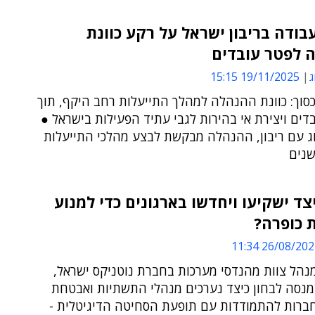
בודה בריבון ישראל על רקע כוונת
 לפטר עובדים
ג
19/11/2025 15:15
סוך: כוונת ההנהלה למהלך התייעלות רחב היקף, תוך
בדים ויצירת אי בהירות לגבי עתיד הפעילות בישראל ●
וג עם ריבון, ההנהלה מבקשת לבצע מהלכי התייעלות
שנים
צד ישקיעו ויחדשו בארגונים כדי למנוע
 כופרה?
26/08/2024 11:
 מנהל צוות מהנדסי מערכות בחברת נוטניקס ישראל,
נסה לבחון כיצד נערכים מנהלי התשתיות ואבטחת
ברות להתמודדות עם תופעת הסחיטה הדיגיטלית -