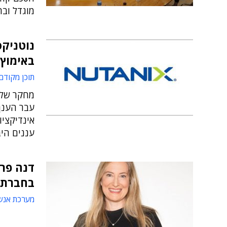
מוגדל וב
נוטניקס
באימוץ 
תוכן מקודם
מחקר של 
עבר הענן
אינדיקציו
עננים היבריד
דנה פרי
בחברת 
מערכת אנש