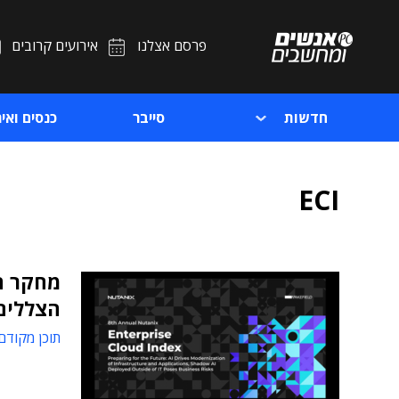
פרסם אצלנו
אירועים קרובים
חדשות
סייבר
כנסים ואיר
ECI
הצללים
תוכן מקודם