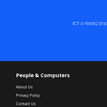
ם בתחומי ה-ICT
People & Computers
About Us
Privacy Policy
Contact Us