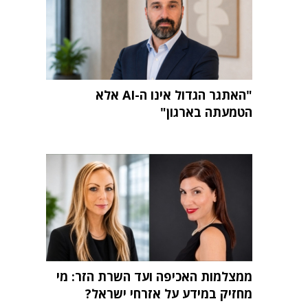
"האתגר הגדול אינו ה-AI אלא
הטמעתה בארגון"
ממצלמות האכיפה ועד השרת הזר: מי
מחזיק במידע על אזרחי ישראל?