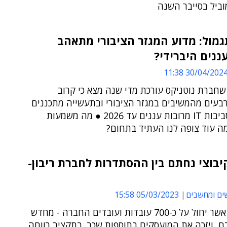
וביל בסייבר השנה
תגמול: מדוע המגזר הציבורי מתאהב
עננים היברידי?
30/04/2024 11:3
ו"ח ECI שחברת נוטניקס עורכת מדי שנה מצא כי קרוב
בעים מהמשיבים במגזר הציבורי ובתעשייה מתכננים
להפעיל סביבות IT מרובות עננים עד 2026 ● מה משמעות
ה עוד צופה לנו העתיד בתחום?
בוצי נחתם בין ההסתדרות לחברת ריבון-
ים ומחשבים
05/03/2023 15:58
ההסכם - אשר יחול על כ-700 עובדות ועובדים החברה - מחדש
ם, ויזכה את המועסקים בתוספות שכר, בתקציב רווחה