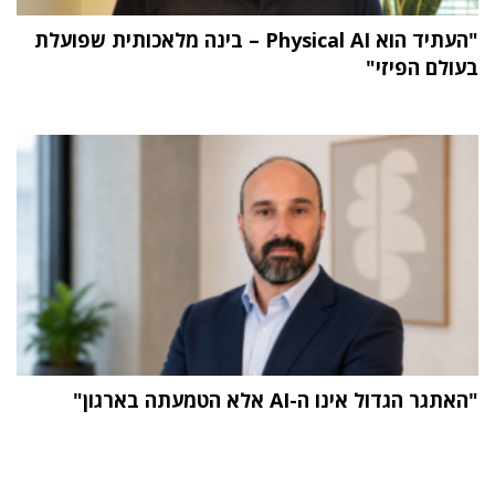
"העתיד הוא Physical AI – בינה מלאכותית שפועלת
בעולם הפיזי"
"האתגר הגדול אינו ה-AI אלא הטמעתה בארגון"
תוכן פרסומי