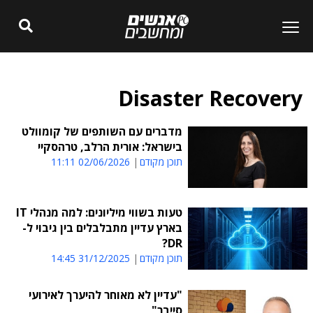
Disaster Recovery
מדברים עם השותפים של קומוולט
בישראל: אורית הרלב, טרהסקיי
תוכן מקודם
02/06/2026 11:11
טעות בשווי מיליונים: למה מנהלי IT
בארץ עדיין מתבלבלים בין גיבוי ל-
DR?
תוכן מקודם
31/12/2025 14:45
"עדיין לא מאוחר להיערך לאירועי
סייבר"