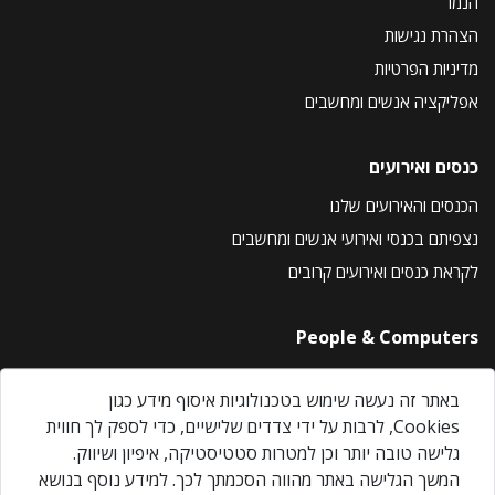
הנמר
הצהרת נגישות
מדיניות הפרטיות
אפליקציה אנשים ומחשבים
כנסים ואירועים
הכנסים והאירועים שלנו
נצפיתם בכנסי ואירועי אנשים ומחשבים
לקראת כנסים ואירועים קרובים
People & Computers
About Us
באתר זה נעשה שימוש בטכנולוגיות איסוף מידע כגון
Privacy Policy
Cookies, לרבות על ידי צדדים שלישיים, כדי לספק לך חווית
Contact Us
גלישה טובה יותר וכן למטרות סטטיסטיקה, איפיון ושיווק.
Our Events
המשך הגלישה באתר מהווה הסכמתך לכך. למידע נוסף בנושא