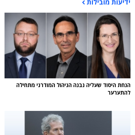
ידיעות מובילות
תוכן פרסומי
הנחת היסוד שעליה נבנה הניהול המודרני מתחילה
להתערער