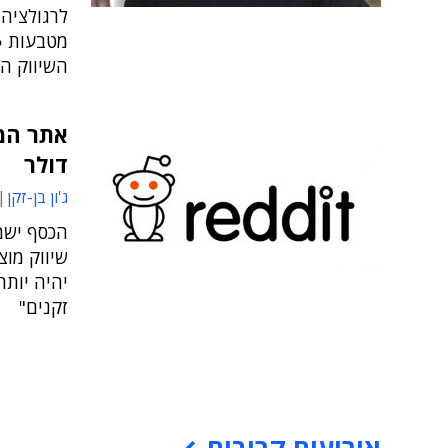
מטבעות ●
השיווק הג
דולר
ג'ון בן-זקן
הכסף ישמ
שיווק מוצ
יהיה יותר
זקנים"