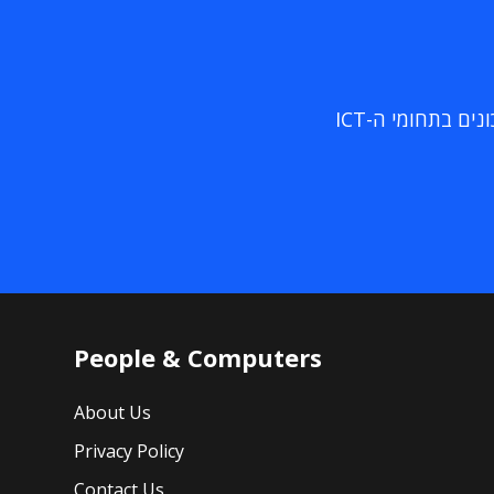
ם בתחומי ה-ICT
People & Computers
About Us
Privacy Policy
Contact Us