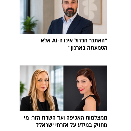
"האתגר הגדול אינו ה-AI אלא
הטמעתה בארגון"
ממצלמות האכיפה ועד השרת הזר: מי
מחזיק במידע על אזרחי ישראל?