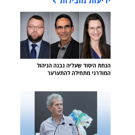
ידיעות מובילות
הנחת היסוד שעליה נבנה הניהול
המודרני מתחילה להתערער