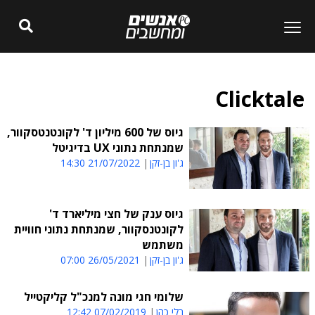
Clicktale
גיוס של 600 מיליון ד' לקונטנטסקוור,
שמנתחת נתוני UX בדיגיטל
ג'ון בן-זקן
21/07/2022 14:30
גיוס ענק של חצי מיליארד ד'
לקונטנסקוור, שמנתחת נתוני חוויית
משתמש
ג'ון בן-זקן
26/05/2021 07:00
שלומי חגי מונה למנכ"ל קליקטייל
רלי כהן
07/02/2019 12:42