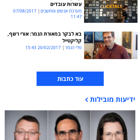
עשרות עובדים
מערכת אנשים ומחשבים
07/08/2017
11:47
בא לבקר במאורת הנמר: אורי רשף,
קליקטייל
פלי הנמר
20/02/2017 15:43
עוד כתבות
ידיעות מובילות
תוכן פרסומי