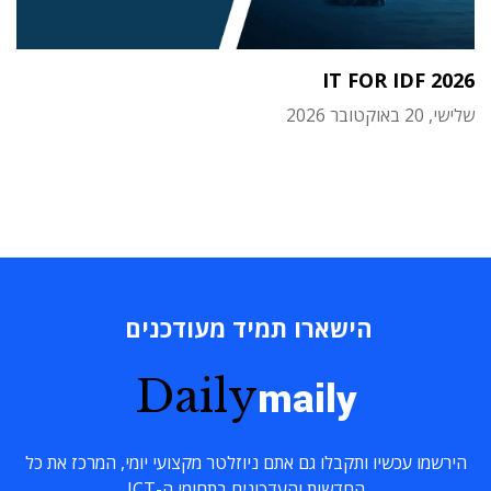
IT FOR IDF 2026
שלישי, 20 באוקטובר 2026
הישארו תמיד מעודכנים
Daily
maily
הירשמו עכשיו ותקבלו גם אתם ניוזלטר מקצועי יומי, המרכז את כל
החדשות והעדכונים בתחומי ה-ICT