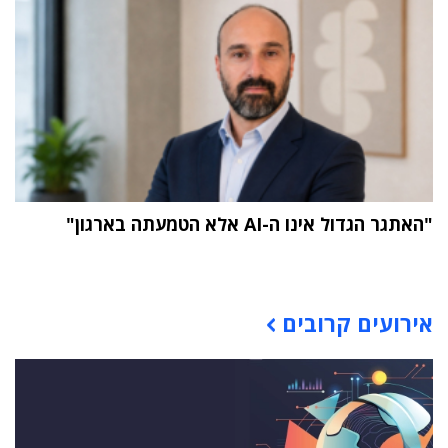
"האתגר הגדול אינו ה-AI אלא הטמעתה בארגון"
תוכן פרסומי
אירועים קרובים