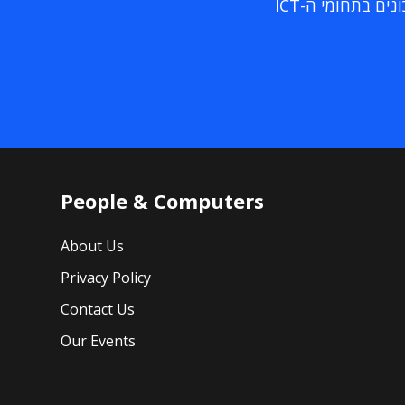
ם בתחומי ה-ICT
People & Computers
About Us
Privacy Policy
Contact Us
Our Events