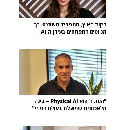
הקוד מאיץ, התפקיד משתנה: כך
מנווטים המפתחים בעידן ה-AI
"העתיד הוא Physical AI – בינה
מלאכותית שפועלת בעולם הפיזי"