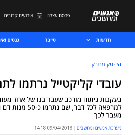
פרסם אצלנו
אירועים קרובים
חדשות
סייבר
כנסים ואיר
היי-טק מחבק
עובדי קליקטייל נרתמו לת
בעקבות ניתוח מורכב שעבר בנו של אחד מעו
למרפאה לכל דבר
מעבר לכך
מערכת אנשים ומחשבים
09/04/2018 14:18