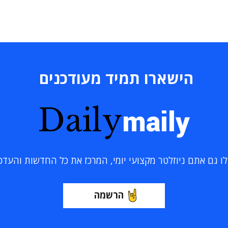
הישארו תמיד מעודכנים
Daily
maily
 גם אתם ניוזלטר מקצועי יומי, המרכז את כל החדשות והעדכוני
הרשמה