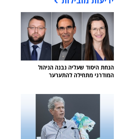
ידיעות מובילות
הנחת היסוד שעליה נבנה הניהול
המודרני מתחילה להתערער