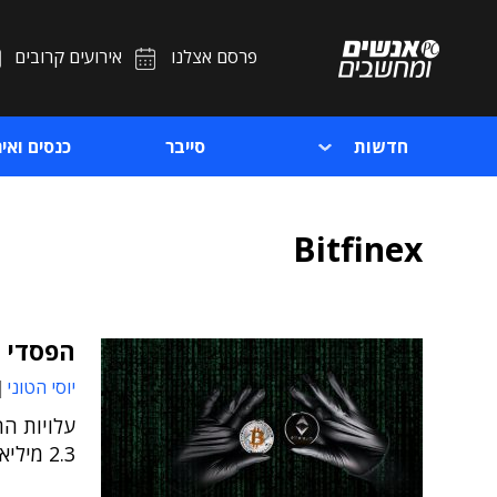
פרסם אצלנו
אירועים קרובים
חדשות
סייבר
כנסים ואיר
Bitfinex
הפסדי פריצ
יוסי הטוני
2.3 מיליארד ב-2021, כך לפי מחקר חדש של Immunefi