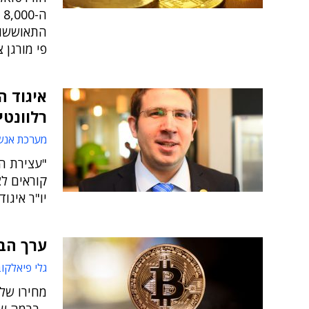
ה
פי מורגן 
איגוד ה
רלוונטי
מערכת אנש
"עצירת ה
קוראים לצ
יו"ר איגוד
ערך הבי
גלי פיאלקוב 