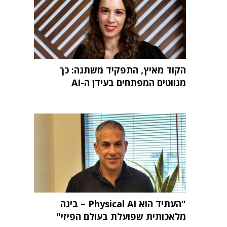
הקוד מאיץ, התפקיד משתנה: כך
מנווטים המפתחים בעידן ה-AI
"העתיד הוא Physical AI – בינה
מלאכותית שפועלת בעולם הפיזי"