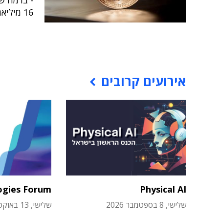
16 מיליארד דולר
אירועים קרובים
ogies Forum
Physical AI
שלישי, 8 בספטמבר 2026
שלישי, 13 באוקטובר 2026