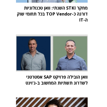
מחקר STKI השנתי: וואן טכנולוגיות
דורגה כ-TOP Vendor בכל תחומי שוק
ה-IT
וואן הובילה פרויקט SAP אסטרטגי
לשדרוג תשתיות המחשוב ב-ג'וינט