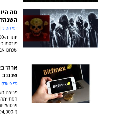
מה היו 
השנה?
יוסי הטוני
שכחנו אבל
שנגנב 
גלי פיאלקו
פריצה הענ
וירטואלי
מ-94,000 מהם, ועצרה שני חשודים בשוד