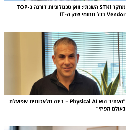
מחקר STKI השנתי: וואן טכנולוגיות דורגה כ-TOP
Vendor בכל תחומי שוק ה-IT
"העתיד הוא Physical AI – בינה מלאכותית שפועלת
בעולם הפיזי"