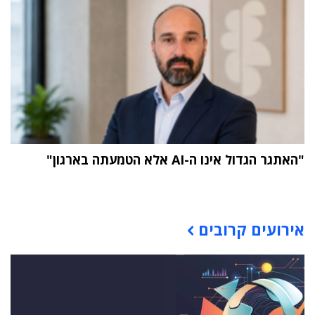
"האתגר הגדול אינו ה-AI אלא הטמעתה בארגון"
תוכן פרסומי
אירועים קרובים