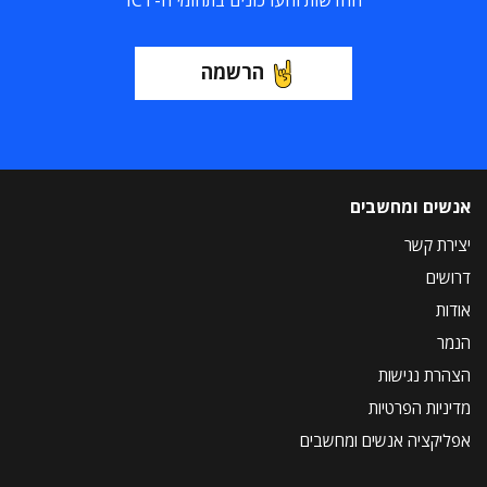
החדשות והעדכונים בתחומי ה-ICT
הרשמה
אנשים ומחשבים
יצירת קשר
דרושים
אודות
הנמר
הצהרת נגישות
מדיניות הפרטיות
אפליקציה אנשים ומחשבים