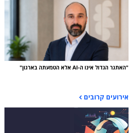
"האתגר הגדול אינו ה-AI אלא הטמעתה בארגון"
תוכן פרסומי
אירועים קרובים