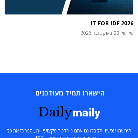
IT FOR IDF 2026
שלישי, 20 באוקטובר 2026
הישארו תמיד מעודכנים
Daily
maily
הירשמו עכשיו ותקבלו גם אתם ניוזלטר מקצועי יומי, המרכז את כל