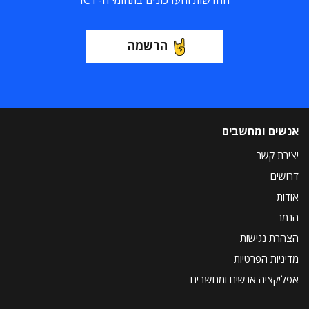
החדשות והעדכונים בתחומי ה-ICT
הרשמה
אנשים ומחשבים
יצירת קשר
דרושים
אודות
הנמר
הצהרת נגישות
מדיניות הפרטיות
אפליקציה אנשים ומחשבים