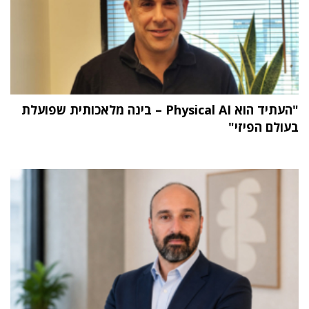
"העתיד הוא Physical AI – בינה מלאכותית שפועלת
בעולם הפיזי"