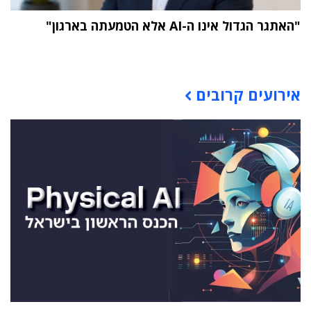
"האתגר הגדול אינו ה-AI אלא הטמעתה בארגון"
תוכן פרסומי
אירועים קרובים