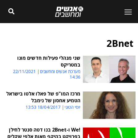
2Bnet
שני מנהלי פעילות חדשים מונו
במטריקס
מערכת אנשים ומחשבים
22/11/2021
14:36
מרכז המו"פ של פאלו אלטו בישראל
הטמיע אחסון של נימבל
יוסי הטוני
18/04/2017 13:53
!We ו-2Bnet בנו דטה סנטר לחילן
בפרויקט בהיקף מאות אלפי שקלים