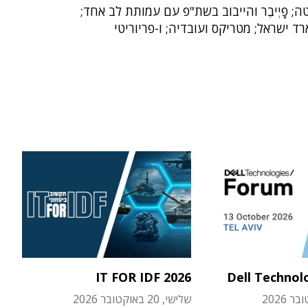
ה; פָיְיבֶר והייבוב בשת"פ עם עמותת לב אחד;
 ישראל; מטריקס ועובדיה; ו-פריוריטי
IT FOR IDF 2026
Dell Technol
שלישי, 20 באוקטובר 2026