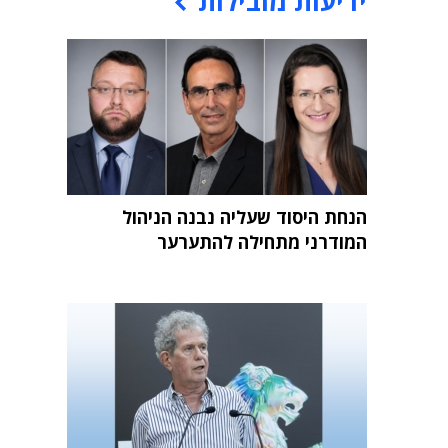
ידיעות מובילות
הנחת היסוד שעליה נבנה הניהול
המודרני מתחילה להתערער