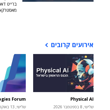
ברייט דאט
מאסטרקארד
אירועים קרובים
ogies Forum
Physical AI
שלישי, 8 בספטמבר 2026
שלישי, 13 באוקטובר 2026