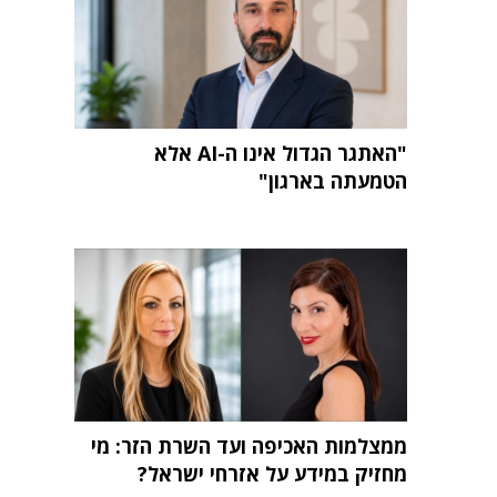
"האתגר הגדול אינו ה-AI אלא
הטמעתה בארגון"
ממצלמות האכיפה ועד השרת הזר: מי
מחזיק במידע על אזרחי ישראל?