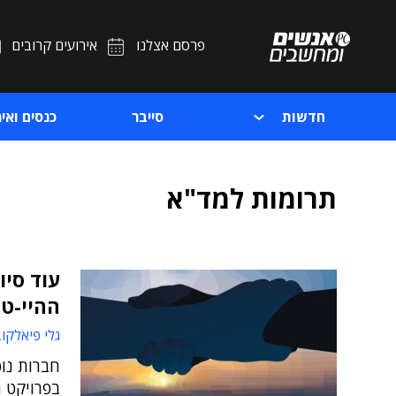
פרסם אצלנו
אירועים קרובים
חדשות
סייבר
כנסים ואיר
תרומות למד"א
עוד סיו
ההיי-ט
גלי פיאלקו
חברות נוס
בפרויקט 