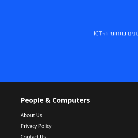
ם בתחומי ה-ICT
People & Computers
About Us
Privacy Policy
Contact Us