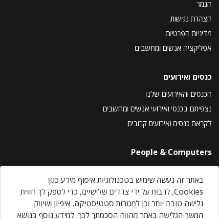
הנמר
הצהרת נגישות
מדיניות הפרטיות
אפליקציה אנשים ומחשבים
כנסים ואירועים
הכנסים והאירועים שלנו
נצפיתם בכנסי ואירועי אנשים ומחשבים
לקראת כנסים ואירועים קרובים
People & Computers
About Us
באתר זה נעשה שימוש בטכנולוגיות איסוף מידע כגון
Privacy Policy
Cookies, לרבות על ידי צדדים שלישיים, כדי לספק לך חווית
Contact Us
גלישה טובה יותר וכן למטרות סטטיסטיקה, איפיון ושיווק.
Our Events
המשך הגלישה באתר מהווה הסכמתך לכך. למידע נוסף בנושא