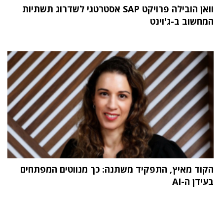
וואן הובילה פרויקט SAP אסטרטגי לשדרוג תשתיות
המחשוב ב-ג'וינט
הקוד מאיץ, התפקיד משתנה: כך מנווטים המפתחים
בעידן ה-AI
תוכן פרסומי