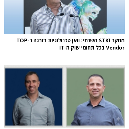
מחקר STKI השנתי: וואן טכנולוגיות דורגה כ-TOP
Vendor בכל תחומי שוק ה-IT