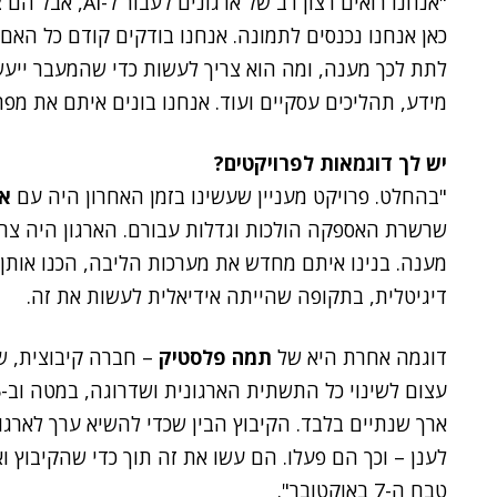
"אנחנו רואים רצון
לתת לכך מענה, ומה הוא צריך לעשות כדי שהמעבר ייעשה
מידע, תהליכים עסקיים ועוד. אנחנו בונים איתם את מפ
יש לך דוגמאות לפרויקטים?
"בהחלט. פרויקט מעניין שעשינו בזמן האחרון היה עם
אי
שרשרת האספקה הולכות וגדלות עבורם. הארגון היה צרי
מענה. בנינו איתם מחדש את מערכות הליבה, הכנו אותן
דיגיטלית, בתקופה שהייתה אידיאלית לעשות את זה.
דוגמה אחרת היא של
תמה פלסטיק
– חברה קיבוצית, 
ארך שנתיים בלבד. הקיבוץ הבין שכדי להשיא ערך לארגו
לענן – וכך הם פעלו. הם עשו את זה תוך כדי שהקיבוץ וא
טבח ה-7 באוקטובר".