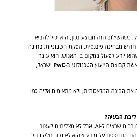
המשחק. כשהשילוב הזה מבוצע נכון, הוא יכול להביא
ת חודש מבחינה פיננסית, הפקת חשבוניות, בחינה
הוא יודע לפעול במקום בן האנוש, הוא עובד
אשת קבוצת הייעוץ הטכנולוגי ב-
PwC
ישראל,
 את הבינה המלאכותית, ולא מתאימים אליה כמו
ליבת הבעיה?
"זה קורה בגלל טיפול לקוי בדאטה הארגונית. יש ארגונים רבים שרצים ל-AI, אבל לא מצליחים לעצור
ם מתבססים על מידע שהוא לא נכון. חלק גדול