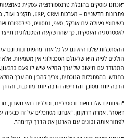
"אנחנו עוסקים בהובלת טרנספורמציה עסקית באמצעות טכ
בשיתופי פעולה עם אורקל, סאפ, נטסוויט, סיילספורס וא
לאסטרטגיה העסקית, כך שההשקעה הטכנולוגית תייצר ע
ההסתכלות שלנו היא גם על כל אחד מהפתרונות וגם על 
הולכים לפיה היא שלעולם הטכנולוגי אין משמעות, אלא א
בחודש. בהסתכלות הנוכחית, צריך להבין מה ערך המלאי 
הרבה יותר מסובך והדרישה הרבה יותר מורכבת, והדרך ל
"הצוותים שלנו מאוד ורסטיליים, וכוללים רואי חשבון, מ
דאטה", אמרה דרוקמן. "אנחנו מסתכלים על זה כבעיה עס
לפתור אותה ובונים עם הארגון את הדרך קדימה".