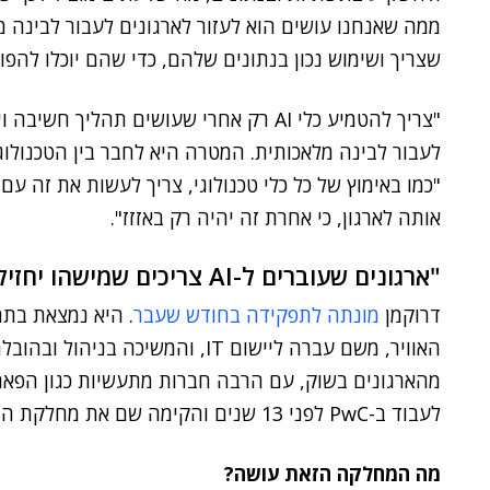
ממה שאנחנו עושים הוא לעזור לארגונים לעבור לבינה מ
שצריך ושימוש נכון בנתונים שלהם, כדי שהם יוכלו להפו
"צריך להטמיע כלי AI רק אחרי שעושים תהליך
לעבור לבינה מלאכותית. המטרה היא לחבר בין הטכנולוג
אותה לארגון, כי אחרת זה יהיה רק באזזז".
"ארגונים שעוברים ל-AI צריכים שמישהו יחזיק להם את היד"
דרוקמן
מונתה לתפקידה בחודש שעבר
מהארגונים בשוק, עם הרבה חברות מתעשיות כגון הפארמה
לעבוד ב-PwC לפני 13 שנים והקימה שם את מחלקת הייעוץ הטכנולוגי.
מה המחלקה הזאת עושה?