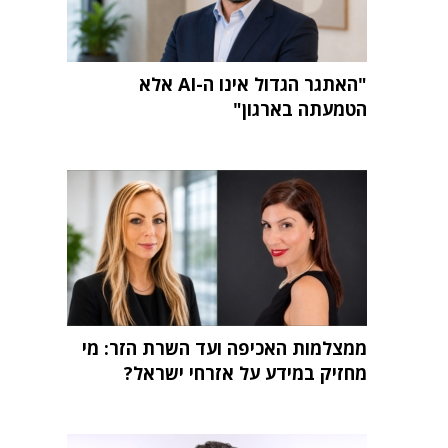
"האתגר הגדול אינו ה-AI אלא
הטמעתה בארגון"
ממצלמות האכיפה ועד השרת הזר: מי
מחזיק במידע על אזרחי ישראל?