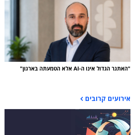
"האתגר הגדול אינו ה-AI אלא הטמעתה בארגון"
תוכן פרסומי
אירועים קרובים