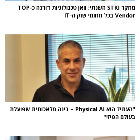
מחקר STKI השנתי: וואן טכנולוגיות דורגה כ-TOP
Vendor בכל תחומי שוק ה-IT
"העתיד הוא Physical AI – בינה מלאכותית שפועלת
בעולם הפיזי"