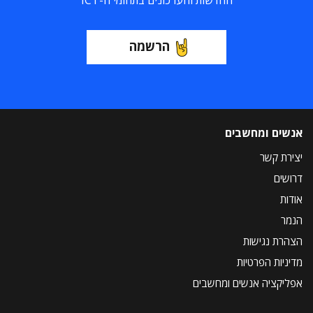
החדשות והעדכונים בתחומי ה-ICT
הרשמה
אנשים ומחשבים
יצירת קשר
דרושים
אודות
הנמר
הצהרת נגישות
מדיניות הפרטיות
אפליקציה אנשים ומחשבים