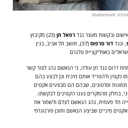
Shutterstock
ישום ובקשות מעצר נגד
רפאל חן
(23) מקיבוץ
, ונגד
דור סרפוס
(37), תושב תל אביב, בגין
ישראלים באפליקציית טלגרם
וז דרום נגד חן עולה, כי הנאשם נהג לצור קשר
ו כקטין ולהטריד אותם מינית וכן לבצע בהם
ו תמונות וסרטונים, שבהם הם מבצעים אקטים
מיני, בחלק מהמקרים נענו הקטינים לבקשתו.
יה חד פעמית, נהג הנאשם לצלם ולשמור את
אקטים מיניים שביצע הנאשם ותוכן פורנוגרפי