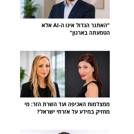
"האתגר הגדול אינו ה-AI אלא
הטמעתה בארגון"
ממצלמות האכיפה ועד השרת הזר: מי
מחזיק במידע על אזרחי ישראל?