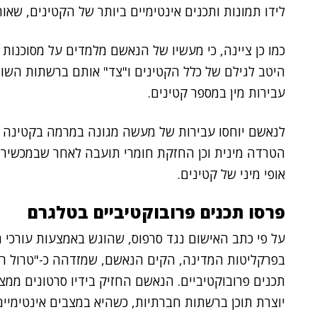
לידו תמונות ותכנים אינטימיים ביותר של הקטינים, שא
כמו כן ציינה, כי מעשיו של הנאשם מלמדים על מסוכנות
היטב לגילם של כלל הקטינים ו"צד" אותם ברשתות השונו
עבירות מין במספר קטינים.
הטרדה מינית וכן החזקת חומרי תועבה לאחר שבמכשיר הט
אופי מיני של קטינים.
פרסו תכנים פרובוקטיביים בטלגרם
על פי כתב האישום נגד סרפוס, שהוגש באמצעות עורכי 
בפרקליטות המדינה, הקים הנאשם, שמזדהה כ-"טרול רש
תכנים פרובוקטיביים. הנאשם החזיק בידיו סרטונים ממ
יוצרת תוכן ברשתות חברתיות, כשהיא במצבים אינטימיים