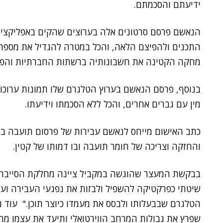
ידיעתם והסכמתם.
הנאשם פרסם סרטונים אלה בערוצים שהקים באפליקציי
התכנים ולהפיצם הלאה, והכל במטרה להגדיל את מספר 
מחקה הקטינה את חשבונותיה ברשתות החברתיות והפסי
בנוסף, פרסם הנאשם בערוץ הטלגרם שלו תמונות ערוכות 
מין עם גברים אחרים, והכל ללא הסכמתו וידיעתו.
כתב האישום מייחס לנאשם עבירות של פרסום תועבה בו 
והחזקה וצריכה של חומר תועבה ובו דמותו של קטין.
בבקשת המעצר שהוגשה במקביל ציינה מחלקת הסייבר, 
שיטתי כפרקטיקה להשפיל ולבזות את נפגעי העבירה וע
הטלגרם שבבעלותו ולבסס את מעמדו כיוצר תוכן." עוד 
שפרץ את גבולות המרחב הווירטואלי ותיעד את עצמו 