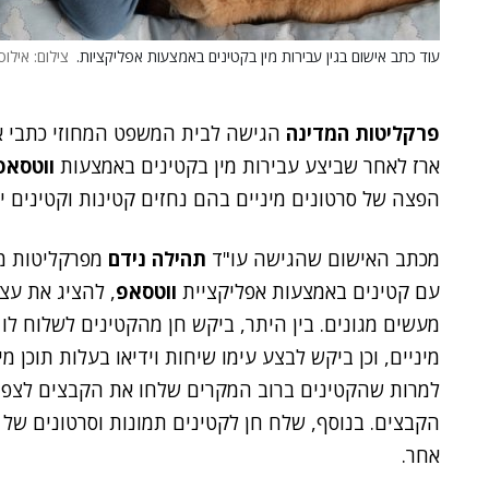
עוד כתב אישום בגין עבירות מין בקטינים באמצעות אפליקציות.
צילום: אילוסטרציה. 
פרקליטות המדינה
הגישה לבית המשפט המחוזי כתבי א
ארז לאחר שביצע עבירות מין בקטינים באמצעות
ווטסאפ
הפצה של סרטונים מיניים בהם נחזים קטינות וקטינים 
מכתב האישום שהגישה עו"ד
תהילה נידם
מפרקליטות מח
עם קטינים באמצעות אפליקציית
ווטסאפ
, להציג את עצמ
מעשים מגונים. בין היתר, ביקש חן מהקטינים לשלוח ל
מיניים, וכן ביקש לבצע עימו שיחות וידיאו בעלות תוכן 
למרות שהקטינים ברוב המקרים שלחו את הקבצים לצפי
הקבצים. בנוסף, שלח חן לקטינים תמונות וסרטונים של 
אחר.