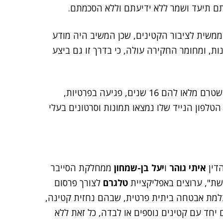
ותם תיעד ושמר ללא ידיעתם וללא הסכמתם.
 ממשית לציבור הקטינים, שכן המשיב היה מודע
ת, ומחומר החקירה עולה, כי בדרך זו גם ביצע
לנאשם יוחסו עבירות של מעשה מגונה במרמה בקטינה שטרם מלאו להם 16 שנים, פגיעה בפרטיות,
לפון הנייד שלו נמצאו תמונות וסרטונים בעלי
הדין
איתי גוהר
ו
יעל בן-שמחון
ממחלקת הסייבר
ת", ערוצים באפליקציית
טלגרם
לצורך פרסום
צלמת אבטחה ביתית פרטית, שבהם נחזית קטינה,
 יחד עם קטינים נוספים או לבדה, כל זאת ללא