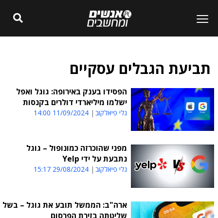
תביעת הגבלים עסקיים
הפסידו בענק באירופה: גוגל ואפל
ישלמו מיליארדי דולרים בקנסות
גלי פיאלקוב
11/09/2024 14:00
מפני שהוכרזה כמונופול – גוגל
נתבעת על ידי Yelp
גלי פיאלקוב
29/08/2024 15:17
ארה"ב: הממשל תובע את גוגל – בשל
שליטתה בזירת הפרסום