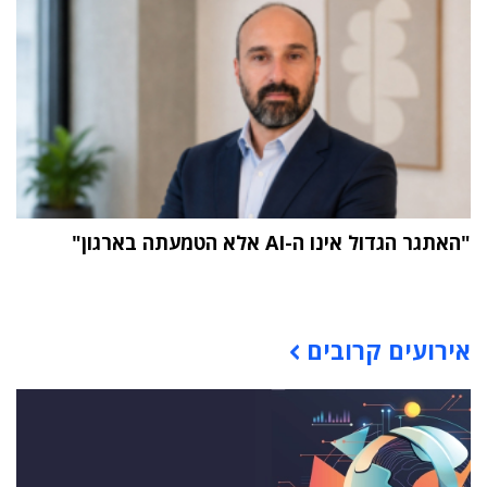
"האתגר הגדול אינו ה-AI אלא הטמעתה בארגון"
תוכן פרסומי
אירועים קרובים