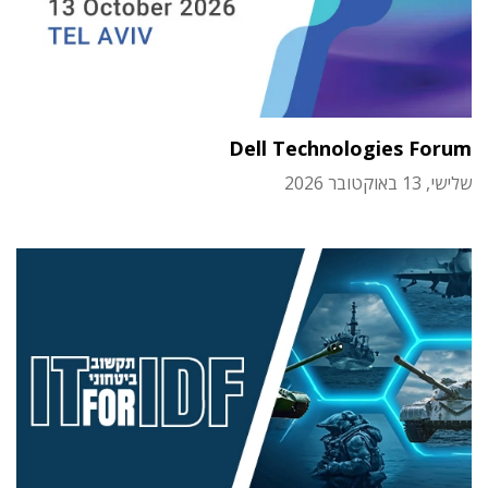
Dell Technologies Forum
שלישי, 13 באוקטובר 2026