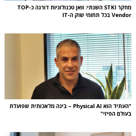
מחקר STKI השנתי: וואן טכנולוגיות דורגה כ-TOP
Vendor בכל תחומי שוק ה-IT
"העתיד הוא Physical AI – בינה מלאכותית שפועלת
בעולם הפיזי"