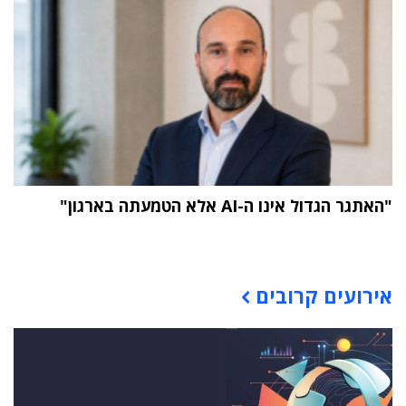
"האתגר הגדול אינו ה-AI אלא הטמעתה בארגון"
תוכן פרסומי
אירועים קרובים