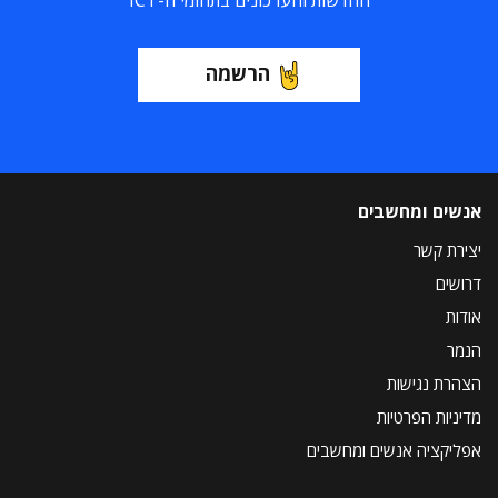
החדשות והעדכונים בתחומי ה-ICT
הרשמה
אנשים ומחשבים
יצירת קשר
דרושים
אודות
הנמר
הצהרת נגישות
מדיניות הפרטיות
אפליקציה אנשים ומחשבים