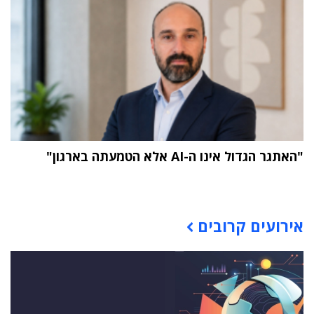
"האתגר הגדול אינו ה-AI אלא הטמעתה בארגון"
תוכן פרסומי
אירועים קרובים