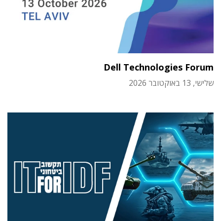
Dell Technologies Forum
שלישי, 13 באוקטובר 2026