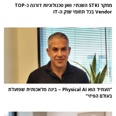
מחקר STKI השנתי: וואן טכנולוגיות דורגה כ-TOP
Vendor בכל תחומי שוק ה-IT
"העתיד הוא Physical AI – בינה מלאכותית שפועלת
בעולם הפיזי"