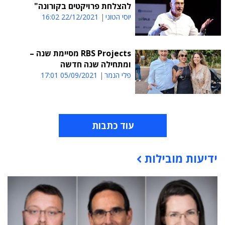
להצלחת פרויקטים בקורונה"
יוסי הטוני
22/12/2021 16:02
RBS Projects מסיימת שנה –
ומתחילה שנה חדשה
פלי הנמר
05/09/2021 17:01
עוד כתבות
ידיעות מובילות
תוכן פרסומי