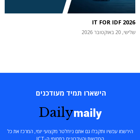
IT FOR IDF 2026
שלישי, 20 באוקטובר 2026
הישארו תמיד מעודכנים
Daily
maily
הירשמו עכשיו ותקבלו גם אתם ניוזלטר מקצועי יומי, המרכז את כל
החדשות והעדכונים בתחומי ה-ICT